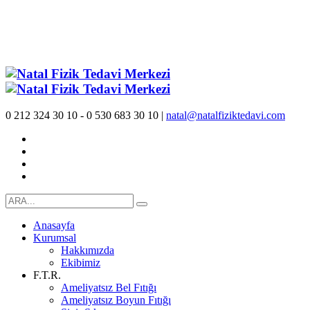
0 212 324 30 10 - 0 530 683 30 10 |
natal@natalfiziktedavi.com
Anasayfa
Kurumsal
Hakkımızda
Ekibimiz
F.T.R.
Ameliyatsız Bel Fıtığı
Ameliyatsız Boyun Fıtığı