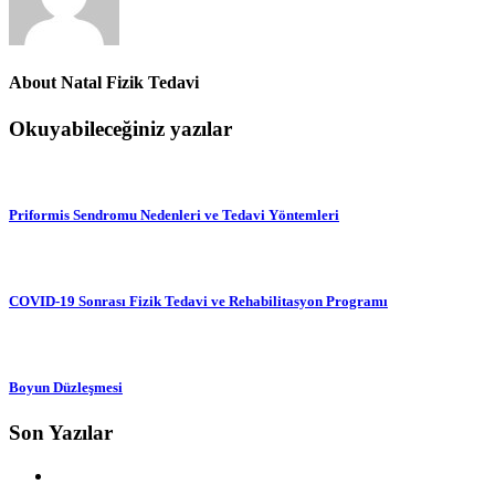
About
Natal Fizik Tedavi
Okuyabileceğiniz yazılar
Priformis Sendromu Nedenleri ve Tedavi Yöntemleri
COVID-19 Sonrası Fizik Tedavi ve Rehabilitasyon Programı
Boyun Düzleşmesi
Son Yazılar