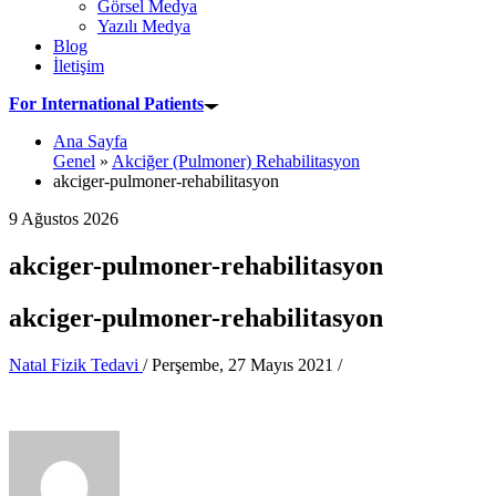
Görsel Medya
Yazılı Medya
Blog
İletişim
For International Patients
Ana Sayfa
Genel
»
Akciğer (Pulmoner) Rehabilitasyon
akciger-pulmoner-rehabilitasyon
9 Ağustos 2026
akciger-pulmoner-rehabilitasyon
akciger-pulmoner-rehabilitasyon
Natal Fizik Tedavi
/
Perşembe, 27 Mayıs 2021
/