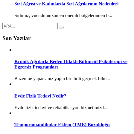
Sırt Ağrısı ve Kadınlarda Sırt Ağrılarının Nedenleri
Sırtımız, vücudumuzun en önemli bölgelerinden b...
Son Yazılar
Kronik Ağrılarla Beden Odaklı Bütüncül Psikoterapi ve
Egzersiz Programları
Bazen ne yaparsanız yapın bir türlü geçmek bilm...
Evde Fizik Tedavi Nedir?
Evde fizik tedavi ve rehabilitasyon hizmetimizd...
Temporomandibular Eklem (TME) Bozukluğu