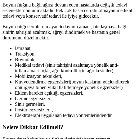
Boyun fıtığına bağlı ağrısı devam eden hastalarda değişik tedavi
seçenekleri bulunmaktadır. Pek çok hasta cerrahi olmayan medikal
tedavi veya konservatif tedavi ile iyiye gidecektir.
Boyun fıtığı cerrahi olmayan tedavinin amacı, fıtıklaşmaya bağlı
sinirin tahrişini azaltmak, ağrıyı dindirmek ve hastanın genel
durumunu düzeltmektir.
İstirahat,
Traksiyon
Boyunluk,
Medikal tedavi (sinir tahrişini azaltmaya yönelik anti-
inflamatuar ilaçlar, ağrı kontrolü için ağrı kesiciler),
Mobilizasyon teknikleri,
Kuvvetlendirme egzersizleri(boyun kaslarını güçlendirerek
omurgaya binen yükü hafifletmeye yönelik egzersizler)
Eklem hareket açıklığı egzersizleri,
Germe egzersizleri,
Sinir germeleri,
Postür egzersizleri ,
Elektroterapi uygulanan tedavi yöntemlerindendir.
Nelere Dikkat Edilmeli?