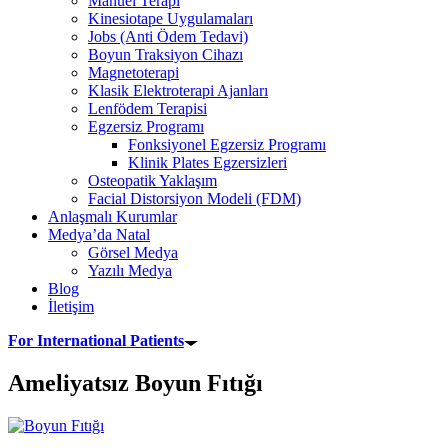
Manuel Terapi
Kinesiotape Uygulamaları
Jobs (Anti Ödem Tedavi)
Boyun Traksiyon Cihazı
Magnetoterapi
Klasik Elektroterapi Ajanları
Lenfödem Terapisi
Egzersiz Programı
Fonksiyonel Egzersiz Programı
Klinik Plates Egzersizleri
Osteopatik Yaklaşım
Facial Distorsiyon Modeli (FDM)
Anlaşmalı Kurumlar
Medya’da Natal
Görsel Medya
Yazılı Medya
Blog
İletişim
For International Patients
Ameliyatsız Boyun Fıtığı