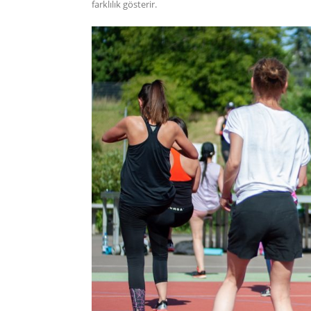
farklılık gösterir.