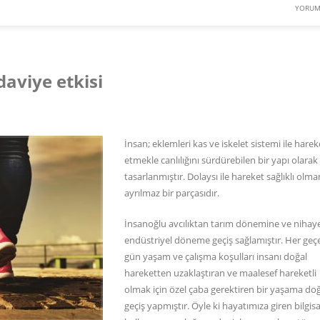
YORUM
daviye etkisi
İnsan; eklemleri kas ve iskelet sistemi ile harek
etmekle canlılığını sürdürebilen bir yapı olarak
tasarlanmıştır. Dolaysı ile hareket sağlıklı olma
ayrılmaz bir parçasıdır.
İnsanoğlu avcılıktan tarım dönemine ve nihay
endüstriyel döneme geçiş sağlamıştır. Her geç
gün yaşam ve çalışma koşulları insanı doğal
hareketten uzaklaştıran ve maalesef hareketli
olmak için özel çaba gerektiren bir yaşama do
geçiş yapmıştır. Öyle ki hayatımıza giren bilgis