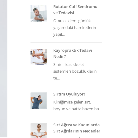
Rotator Cuff Sendromu
ve Tedavisi
Omuz eklemi günlük
yaşamdaki hareketlerin
yapıl...
Kayropraktik Tedavi
Nedir?
Sinir – kas iskelet
sistemleri bozuklukların
te...
Sırtım Oyuluyor!
Kliniğimize gelen sırt,
boyun ve hatta bazen ba...
Sırt Ağrısı ve Kadınlarda
Sırt Ağrılarının Nedenleri