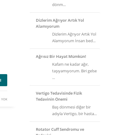
dönm...
Dizlerim Ağrıyor Artık Yol
Alamıyorum
Dizlerim Ağrıyor Artık Yol
Alamıyorum İnsan bed...
Ağrısız Bir Hayat Mümkün!
Kafam ne kadar ağır,
taşıyamıyorum. Biri gelse
...
I
Vertigo Tedavisinde Fizik
Tedavinin Önemi
 YOK
Baş dönmesi diğer bir
adıyla Vertigo, bir hasta...
Rotator Cuff Sendromu ve