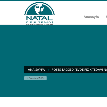
Anasayfa
ANA SAYFA
POSTS TAGGED "EVDE FIZIK TEDAVI NA
8 Ağustos 2026