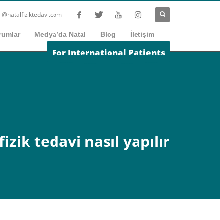
l@natalfiziktedavi.com
rumlar
Medya’da Natal
Blog
İletişim
For International Patients
fizik tedavi nasıl yapılır