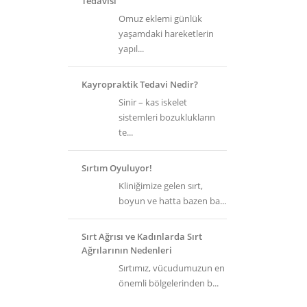
Tedavisi
Omuz eklemi günlük
yaşamdaki hareketlerin
yapıl...
Kayropraktik Tedavi Nedir?
Sinir – kas iskelet
sistemleri bozuklukların
te...
Sırtım Oyuluyor!
Kliniğimize gelen sırt,
boyun ve hatta bazen ba...
Sırt Ağrısı ve Kadınlarda Sırt
Ağrılarının Nedenleri
Sırtımız, vücudumuzun en
önemli bölgelerinden b...