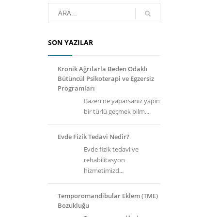
SON YAZILAR
Kronik Ağrılarla Beden Odaklı
Bütüncül Psikoterapi ve Egzersiz
Programları
Bazen ne yaparsanız yapın
bir türlü geçmek bilm...
Evde Fizik Tedavi Nedir?
Evde fizik tedavi ve
rehabilitasyon
hizmetimizd...
Temporomandibular Eklem (TME)
Bozukluğu