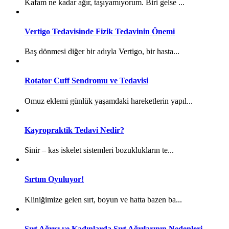
Kafam ne kadar ağır, taşıyamıyorum. Biri gelse ...
Vertigo Tedavisinde Fizik Tedavinin Önemi
Baş dönmesi diğer bir adıyla Vertigo, bir hasta...
Rotator Cuff Sendromu ve Tedavisi
Omuz eklemi günlük yaşamdaki hareketlerin yapıl...
Kayropraktik Tedavi Nedir?
Sinir – kas iskelet sistemleri bozuklukların te...
Sırtım Oyuluyor!
Kliniğimize gelen sırt, boyun ve hatta bazen ba...
Sırt Ağrısı ve Kadınlarda Sırt Ağrılarının Nedenleri