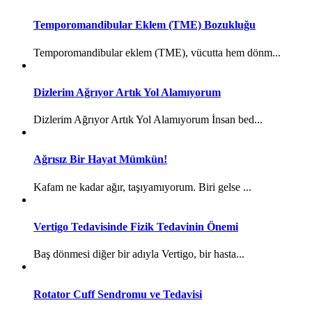
Temporomandibular Eklem (TME) Bozukluğu
Temporomandibular eklem (TME), vücutta hem dönm...
Dizlerim Ağrıyor Artık Yol Alamıyorum
Dizlerim Ağrıyor Artık Yol Alamıyorum İnsan bed...
Ağrısız Bir Hayat Mümkün!
Kafam ne kadar ağır, taşıyamıyorum. Biri gelse ...
Vertigo Tedavisinde Fizik Tedavinin Önemi
Baş dönmesi diğer bir adıyla Vertigo, bir hasta...
Rotator Cuff Sendromu ve Tedavisi