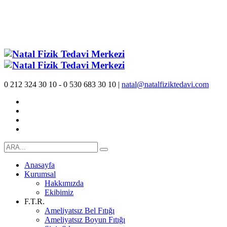
0 212 324 30 10 - 0 530 683 30 10 |
natal@natalfiziktedavi.com
Anasayfa
Kurumsal
Hakkımızda
Ekibimiz
F.T.R.
Ameliyatsız Bel Fıtığı
Ameliyatsız Boyun Fıtığı