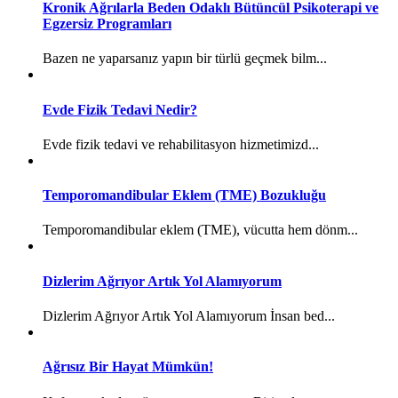
Kronik Ağrılarla Beden Odaklı Bütüncül Psikoterapi ve
Egzersiz Programları
Bazen ne yaparsanız yapın bir türlü geçmek bilm...
Evde Fizik Tedavi Nedir?
Evde fizik tedavi ve rehabilitasyon hizmetimizd...
Temporomandibular Eklem (TME) Bozukluğu
Temporomandibular eklem (TME), vücutta hem dönm...
Dizlerim Ağrıyor Artık Yol Alamıyorum
Dizlerim Ağrıyor Artık Yol Alamıyorum İnsan bed...
Ağrısız Bir Hayat Mümkün!