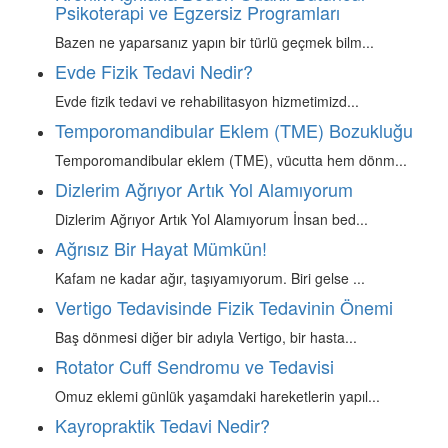
Psikoterapi ve Egzersiz Programları
Bazen ne yaparsanız yapın bir türlü geçmek bilm...
Evde Fizik Tedavi Nedir?
Evde fizik tedavi ve rehabilitasyon hizmetimizd...
Temporomandibular Eklem (TME) Bozukluğu
Temporomandibular eklem (TME), vücutta hem dönm...
Dizlerim Ağrıyor Artık Yol Alamıyorum
Dizlerim Ağrıyor Artık Yol Alamıyorum İnsan bed...
Ağrısız Bir Hayat Mümkün!
Kafam ne kadar ağır, taşıyamıyorum. Biri gelse ...
Vertigo Tedavisinde Fizik Tedavinin Önemi
Baş dönmesi diğer bir adıyla Vertigo, bir hasta...
Rotator Cuff Sendromu ve Tedavisi
Omuz eklemi günlük yaşamdaki hareketlerin yapıl...
Kayropraktik Tedavi Nedir?