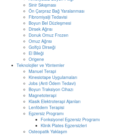
Sinir Sıkışması
Ön Çarpraz Bağ Yaralanması
Fibromiyalji Tedavisi
Boyun Bel Düzleşmesi
Dirsek Ağrısı
Donuk Omuz Frozen
Omuz Ağrısı
Golfçü Dirseği
El Bileği
Origene
Teknolojiler ve Yöntemler
Manuel Terapi
Kinesiotape Uygulamaları
Jobs (Anti Ödem Tedavi)
Boyun Traksiyon Cihazı
Magnetoterapi
Klasik Elektroterapi Ajanları
Lenfödem Terapisi
Egzersiz Programı
Fonksiyonel Egzersiz Programı
Klinik Plates Egzersizleri
Osteopatik Yaklaşım