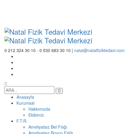
0 212 324 30 10 - 0 530 683 30 10 |
natal@natalfiziktedavi.com
Anasayfa
Kurumsal
Hakkımızda
Ekibimiz
F.T.R.
Ameliyatsız Bel Fıtığı
Ameliyatsız Boyun Fıtığı