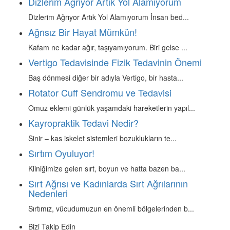
Dizlerim Ağrıyor Artık Yol Alamıyorum
Dizlerim Ağrıyor Artık Yol Alamıyorum İnsan bed...
Ağrısız Bir Hayat Mümkün!
Kafam ne kadar ağır, taşıyamıyorum. Biri gelse ...
Vertigo Tedavisinde Fizik Tedavinin Önemi
Baş dönmesi diğer bir adıyla Vertigo, bir hasta...
Rotator Cuff Sendromu ve Tedavisi
Omuz eklemi günlük yaşamdaki hareketlerin yapıl...
Kayropraktik Tedavi Nedir?
Sinir – kas iskelet sistemleri bozuklukların te...
Sırtım Oyuluyor!
Kliniğimize gelen sırt, boyun ve hatta bazen ba...
Sırt Ağrısı ve Kadınlarda Sırt Ağrılarının
Nedenleri
Sırtımız, vücudumuzun en önemli bölgelerinden b...
Bizi Takip Edin