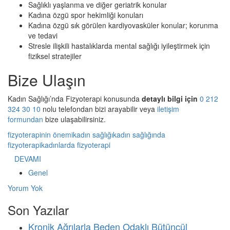
Sağlıklı yaşlanma ve diğer geriatrik konular
Kadına özgü spor hekimliği konuları
Kadına özgü sık görülen kardiyovasküler konular; korunma
ve tedavi
Stresle ilişkili hastalıklarda mental sağlığı iyileştirmek için
fiziksel stratejiler
Bize Ulaşın
Kadın Sağlığı’nda Fizyoterapi konusunda
detaylı bilgi için
0 212
324 30 10
nolu telefondan bizi arayabilir veya
iletişim
formundan
bize ulaşabilirsiniz.
fizyoterapinin önemi
kadın sağlığı
kadın sağlığında
fizyoterapi
kadınlarda fizyoterapi
DEVAMI
Genel
Yorum Yok
Son Yazılar
Kronik Ağrılarla Beden Odaklı Bütüncül