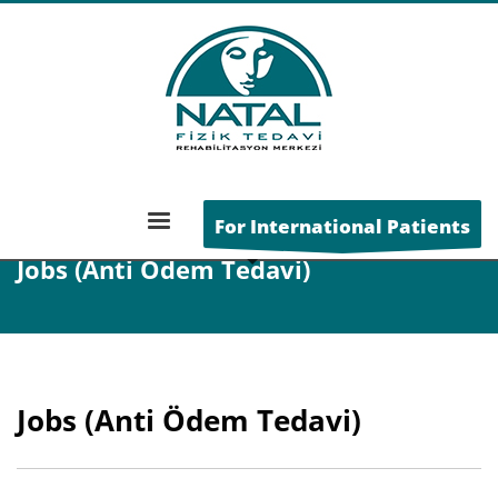
ANA SAYFA
JOBS (ANTI ÖDEM TEDAVI)
For International Patients
Jobs (Anti Ödem Tedavi)
Jobs (Anti Ödem Tedavi)