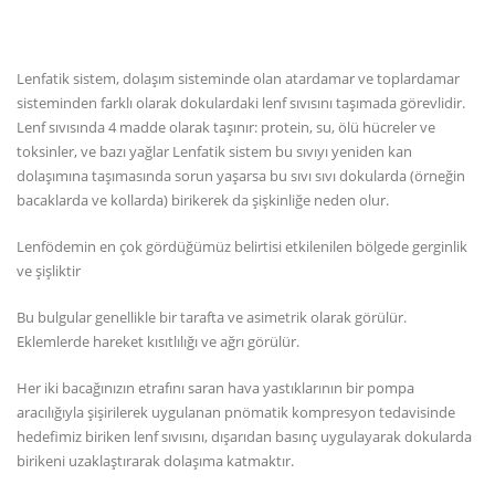
Lenfatik sistem, dolaşım sisteminde olan atardamar ve toplardamar
sisteminden farklı olarak dokulardaki lenf sıvısını taşımada görevlidir.
Lenf sıvısında 4 madde olarak taşınır: protein, su, ölü hücreler ve
toksinler, ve bazı yağlar Lenfatik sistem bu sıvıyı yeniden kan
dolaşımına taşımasında sorun yaşarsa bu sıvı sıvı dokularda (örneğin
bacaklarda ve kollarda) birikerek da şişkinliğe neden olur.
Lenfödemin en çok gördüğümüz belirtisi etkilenilen bölgede gerginlik
ve şişliktir
Bu bulgular genellikle bir tarafta ve asimetrik olarak görülür.
Eklemlerde hareket kısıtlılığı ve ağrı görülür.
Her iki bacağınızın etrafını saran hava yastıklarının bir pompa
aracılığıyla şişirilerek uygulanan pnömatik kompresyon tedavisinde
hedefimiz biriken lenf sıvısını, dışarıdan basınç uygulayarak dokularda
birikeni uzaklaştırarak dolaşıma katmaktır.