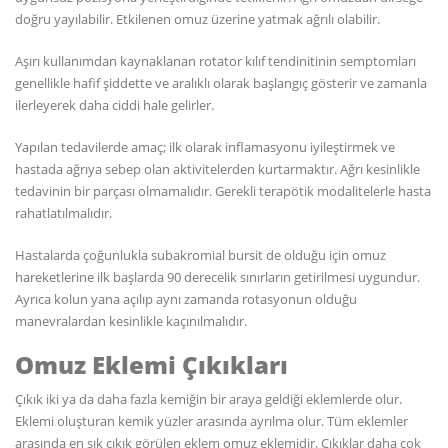
doğru yayılabilir. Etkilenen omuz üzerine yatmak ağrılı olabilir.
Aşırı kullanımdan kaynaklanan rotator kılıf tendinitinin semptomları
genellikle hafif şiddette ve aralıklı olarak başlangıç gösterir ve zamanla
ilerleyerek daha ciddi hale gelirler.
Yapılan tedavilerde amaç; ilk olarak inflamasyonu iyileştirmek ve
hastada ağrıya sebep olan aktivitelerden kurtarmaktır. Ağrı kesinlikle
tedavinin bir parçası olmamalıdır. Gerekli terapötik modalitelerle hasta
rahatlatılmalıdır.
Hastalarda çoğunlukla subakromial bursit de olduğu için omuz
hareketlerine ilk başlarda 90 derecelik sınırların getirilmesi uygundur.
Ayrıca kolun yana açılıp aynı zamanda rotasyonun olduğu
manevralardan kesinlikle kaçınılmalıdır.
Omuz Eklemi Çıkıkları
Çıkık iki ya da daha fazla kemiğin bir araya geldiği eklemlerde olur.
Eklemi oluşturan kemik yüzler arasında ayrılma olur. Tüm eklemler
arasında en sık çıkık görülen eklem omuz eklemidir. Çıkıklar daha çok