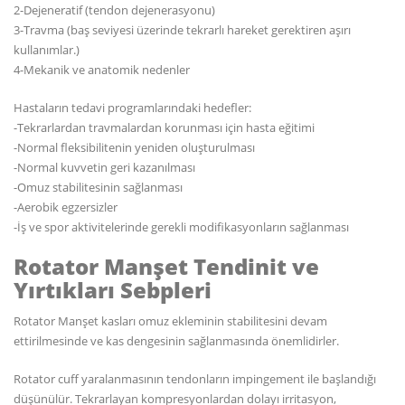
2-Dejeneratif (tendon dejenerasyonu)
3-Travma (baş seviyesi üzerinde tekrarlı hareket gerektiren aşırı
kullanımlar.)
4-Mekanik ve anatomik nedenler
Hastaların tedavi programlarındaki hedefler:
-Tekrarlardan travmalardan korunması için hasta eğitimi
-Normal fleksibilitenin yeniden oluşturulması
-Normal kuvvetin geri kazanılması
-Omuz stabilitesinin sağlanması
-Aerobik egzersizler
-İş ve spor aktivitelerinde gerekli modifikasyonların sağlanması
Rotator Manşet Tendinit ve
Yırtıkları Sebpleri
Rotator Manşet kasları omuz ekleminin stabilitesini devam
ettirilmesinde ve kas dengesinin sağlanmasında önemlidirler.
Rotator cuff yaralanmasının tendonların impingement ile başlandığı
düşünülür. Tekrarlayan kompresyonlardan dolayı irritasyon,