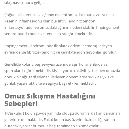
sıkışması sonucu gelişir.
Çoğunlukla omuzdaki ağrının nedeni omuzdaki bursa adı verilen
kesenin inflamasyonu olan bursittir. Tendinit; tendon
inflamasyonudur ve omuzdaki ağrının nedeni olabilir. Impingement
sendromunda bursit ve tendit sık sık görülmektedir.
Impingement Sendromunda ilk olarak ödem- hemoraj ilerleyen
evrelerde ise fibrozis- tendinit ve kemik-tendon lezyonları görülür.
Genellikle kolunu baş seviyesi üzerinde aşırı kullananlarda ve
sporcularda görülmektedir. Kişiler yorucu aktiviteyi takiben omuzda
donuk bir ağrı tarif ederler. İlerleyen dönemlerde sıklıkla uyku ve
günlük yaşam aktiviteleri ağrıya bağlı etkilenmektedir.
Omuz Sıkışma Hastalığını
Sebepleri
1-Vasküler ( kolun gövde yanında olduğu durumlarda kan damarları
yeterince dolmaktadır. Fakat kolun baş üzerine kaldırıldığı zaman
buradaki yapılar humerus başı tarafından sıkışmaktadır.)