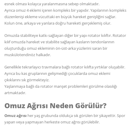
esnek olması kolayca yaralanmasına sebep olmaktadır.
Ayrıca omuz 4 eklemi içeren kompleks bir yapıdır. Yapılarının kompleks
düzenlenişi ekleme vücuttaki en büyük hareket genişliğini sağlar.
Kolun öne, arkaya ve yanlara doğru hareketi gerçeklemiş olur.
Omuzda stabiliteye katkı sağlayan diğer bir yapı rotator kılıftır. Rotator
kılıf omuzda hareket ve stabilite sağlayan kasların tendonlarının
oluşturduğu omuz ekleminin ön-üst-arka yüzlerini saran bir
muskülotendinöz halkadır.
Genellikle tekrarlayıcı travmalara bağlı rotator kılıfta yırtıklar oluşabilir.
Ayrıca bu kas gruplarının gelişmediği çocuklarda omuz eklemi
çıkıklarını sık görmekteyiz.
Yaşlanmaya bağlı da rotator manşet problemleri görülme olasılığı
artmaktadır.
Omuz Ağrısı Neden Görülür?
Omuz ağrısı
her yaş grubunda oldukça sık görülen bir şikayettir. Spor
yapan veya yapmayan herkeste omuz ağrısı görülebilir.