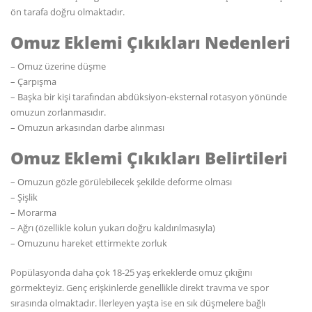
ön tarafa doğru olmaktadır.
Omuz Eklemi Çıkıkları Nedenleri
– Omuz üzerine düşme
– Çarpışma
– Başka bir kişi tarafından abdüksiyon-eksternal rotasyon yönünde
omuzun zorlanmasıdır.
– Omuzun arkasından darbe alınması
Omuz Eklemi Çıkıkları Belirtileri
– Omuzun gözle görülebilecek şekilde deforme olması
– Şişlik
– Morarma
– Ağrı (özellikle kolun yukarı doğru kaldırılmasıyla)
– Omuzunu hareket ettirmekte zorluk
Popülasyonda daha çok 18-25 yaş erkeklerde omuz çıkığını
görmekteyiz. Genç erişkinlerde genellikle direkt travma ve spor
sırasında olmaktadır. İlerleyen yaşta ise en sık düşmelere bağlı