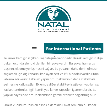
Omuz Ağrısı
For International Patients
Omuz ağrısı
, kolun dirsekten omuza kadar olan üst kemiği (humerus)
ile kürek kemiğinin (skapula) birleşme yerindedir. Kürek kemiğinin dışa
bakan ucunda glenoid denilen bir yuva vardır. Bu yuva, humerus
başının, ekleme yerleşmesini sağlar. Bu yuvanın daha derin olmasını
sağlamak için dış kenarını kaplayan sert ve lifli bir doku vardır. Buna
labrum adı verilir. Labrum yapısı omuz ekleminin daha stabil hale
gelmesine katkı sağlar. Eklemde diğer stabiliteyi sağlayan yapılar ise;
kaslar, tendonlar, ilgili kemik yapılar ve kapsüler ligamentlerdir. Bu
yapılar sayesinde omuz ekleminde gerekli stabilite sağlanmış olur.
Omuz vücudumuzun en esnek eklemidir. Fakat omuzun bu kadar