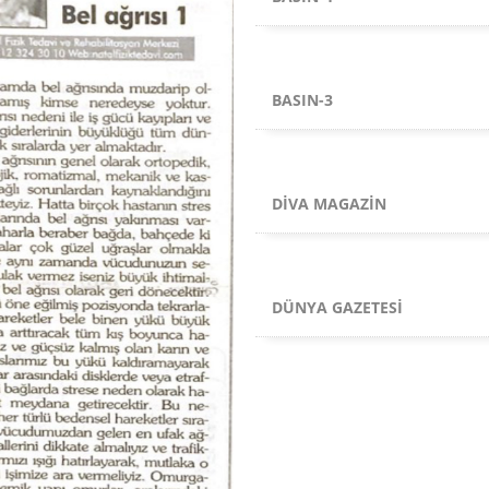
BASIN-3
DIVA MAGAZIN
DÜNYA GAZETESI