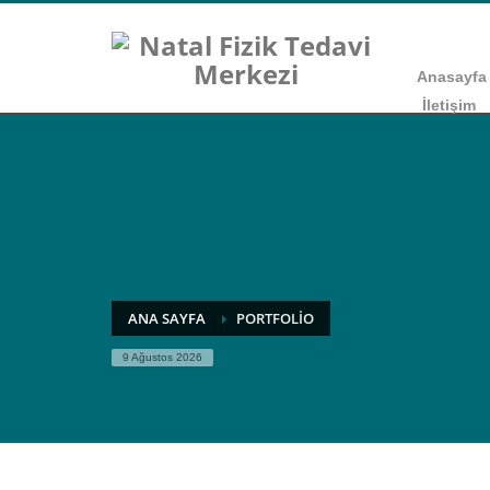
Anasayfa
İletişim
ANA SAYFA
PORTFOLIO
9 Ağustos 2026