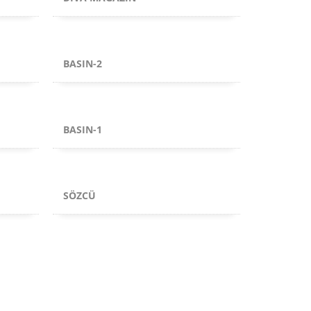
BASIN-2
BASIN-1
SÖZCÜ