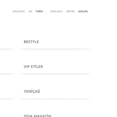
SIRALAMA:
AD
TARIH
SIRALAMA:
ARTAN
AZALAN
BESTYLE
VIP ETILER
YENIÇAĞ
DIVA MAGAZIN