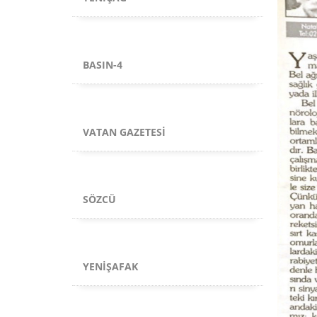
BASIN-4
VATAN GAZETESI
SÖZCÜ
YENIŞAFAK