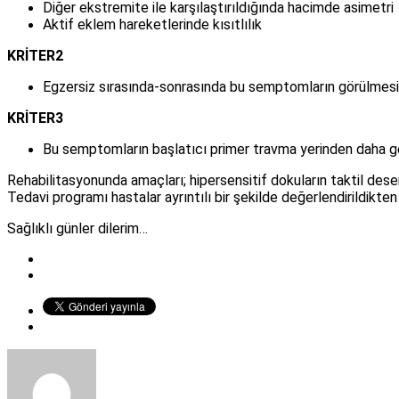
Diğer ekstremite ile karşılaştırıldığında hacimde asimetri
Aktif eklem hareketlerinde kısıtlılık
KRİTER2
Egzersiz sırasında-sonrasında bu semptomların görülmesi
KRİTER3
Bu semptomların başlatıcı primer travma yerinden daha ge
Rehabilitasyonunda amaçları; hipersensitif dokuların taktil des
Tedavi programı hastalar ayrıntılı bir şekilde değerlendirildikten 
Sağlıklı günler dilerim…