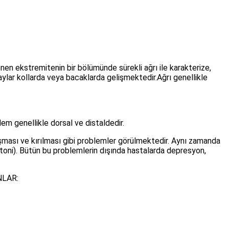
nen ekstremitenin bir bölümünde sürekli ağrı ile karakterize,
laylar kollarda veya bacaklarda gelişmektedir.
Ağrı genellikle
em genellikle dorsal ve distaldedir.
laşması ve kırılması gibi problemler görülmektedir. Aynı zamanda
stoni). Bütün bu problemlerin dışında hastalarda depresyon,
LAR: