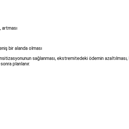
, artması
niş bir alanda olması
ensitizasyonunun sağlanması, ekstremitedeki ödemin azaltılması, 
sonra planlanır.