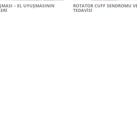
ŞMASI – EL UYUŞMASININ
ROTATOR CUFF SENDROMU V
ERI
TEDAVISI