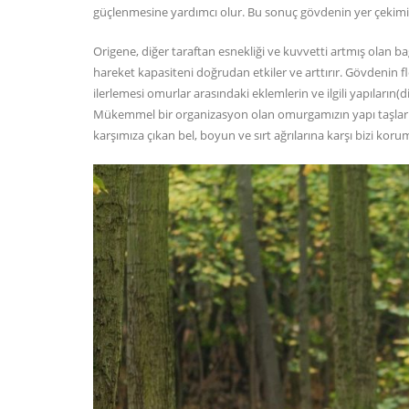
güçlenmesine yardımcı olur. Bu sonuç gövdenin yer çekimine
Origene, diğer taraftan esnekliği ve kuvvetti artmış olan 
hareket kapasiteni doğrudan etkiler ve arttırır. Gövdenin f
ilerlemesi omurlar arasındaki eklemlerin ve ilgili yapıları
Mükemmel bir organizasyon olan omurgamızın yapı taşları
karşımıza çıkan bel, boyun ve sırt ağrılarına karşı bizi kor