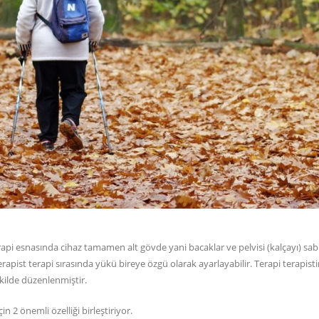
api esnasında cihaz tamamen alt gövde yani bacaklar ve pelvisi (kalçayı) sabi
terapist terapi sırasında yükü bireye özgü olarak ayarlayabilir. Terapi terapist
kilde düzenlenmiştir.
n 2 önemli özelliği birleştiriyor.