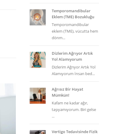
Temporomandibular
Eklem (TME) Bozukluğu
Temporomandibular
eklem (TME), vücutta hem
dönm...
Dizlerim Ağrıyor Artık
Yol Alamıyorum
Dizlerim Ağrıyor Artık Yol
Alamıyorum İnsan bed...
Ağrısız Bir Hayat
Mümkün!
Kafam ne kadar ağır,
taşıyamıyorum. Biri gelse
...
Vertigo Tedavisinde Fizik