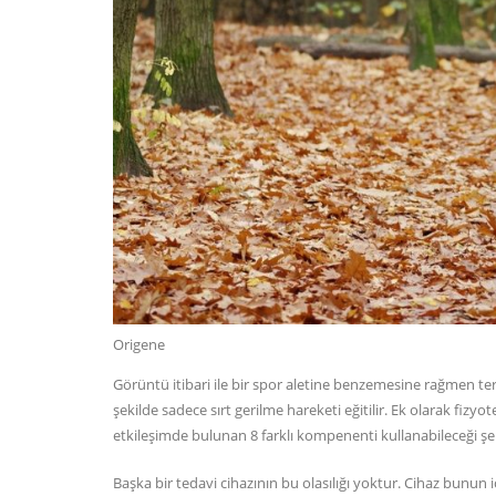
Origene
Görüntü itibari ile bir spor aletine benzemesine rağmen ter
şekilde sadece sırt gerilme hareketi eğitilir. Ek olarak fizyo
etkileşimde bulunan 8 farklı kompenenti kullanabileceği şe
Başka bir tedavi cihazının bu olasılığı yoktur. Cihaz bunun içi