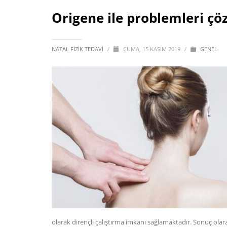
Origene ile problemleri ç
NATAL FIZIK TEDAVI
/
CUMA, 15 KASIM 2019
/
GENEL
olarak dirençli çalıştırma imkanı sağlamaktadır. Sonuç ola