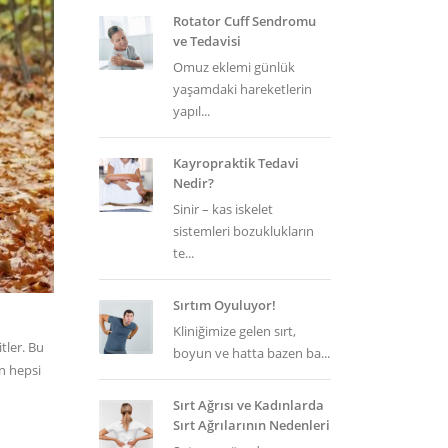
Rotator Cuff Sendromu
ve Tedavisi
Omuz eklemi günlük
yaşamdaki hareketlerin
yapıl...
Kayropraktik Tedavi
Nedir?
Sinir – kas iskelet
sistemleri bozuklukların
te...
Sırtım Oyuluyor!
Kliniğimize gelen sırt,
tler. Bu
boyun ve hatta bazen ba...
in hepsi
Sırt Ağrısı ve Kadınlarda
Sırt Ağrılarının Nedenleri