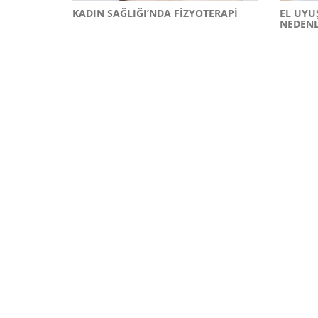
KADIN SAĞLIĞI’NDA FIZYOTERAPI
EL UYU
NEDENL