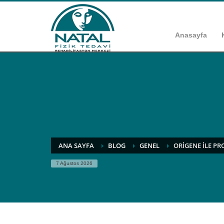
Anasayfa
ANA SAYFA
BLOG
GENEL
ORIGENE ILE P
7 Ağustos 2026