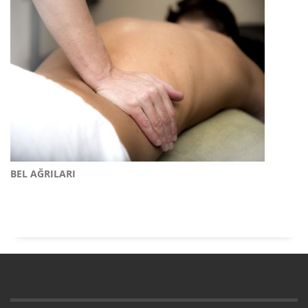
BEL AĞRILARI