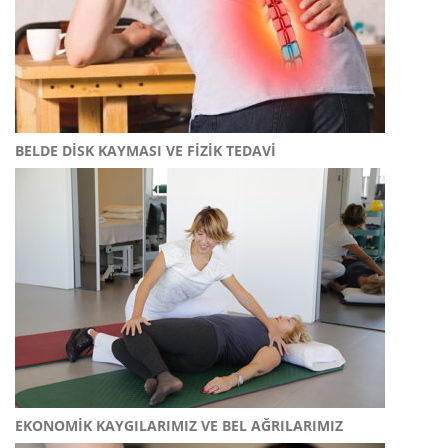
BELDE DISK KAYMASI VE FIZIK TEDAVI
EKONOMIK KAYGILARIMIZ VE BEL AĞRILARIMIZ