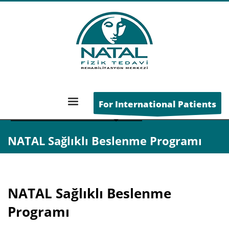
ANA SAYFA
BLOG
GENEL
For International Patients
NATAL SAĞLIKLI BESLENME PROGRAMI
NATAL Sağlıklı Beslenme Programı
NATAL Sağlıklı Beslenme
Programı