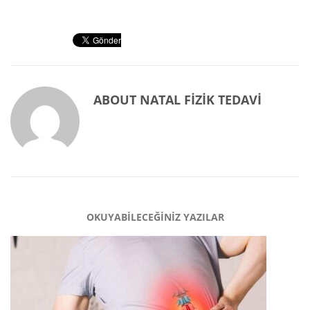
ABOUT
NATAL FIZIK TEDAVI
OKUYABILECEĞINIZ YAZILAR