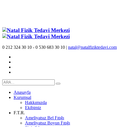
0 212 324 30 10 - 0 530 683 30 10 |
natal@natalfiziktedavi.com
Anasayfa
Kurumsal
Hakkımızda
Ekibimiz
F.T.R.
Ameliyatsız Bel Fıtığı
Ameliyatsız Boyun Fıtığı