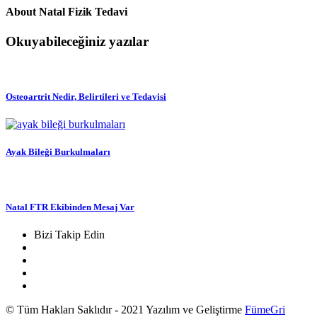
About
Natal Fizik Tedavi
Okuyabileceğiniz yazılar
Osteoartrit Nedir, Belirtileri ve Tedavisi
Ayak Bileği Burkulmaları
Natal FTR Ekibinden Mesaj Var
Bizi Takip Edin
© Tüm Hakları Saklıdır - 2021 Yazılım ve Geliştirme
FümeGri