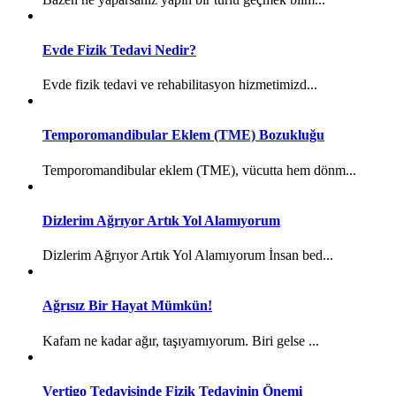
Evde Fizik Tedavi Nedir?
Evde fizik tedavi ve rehabilitasyon hizmetimizd...
Temporomandibular Eklem (TME) Bozukluğu
Temporomandibular eklem (TME), vücutta hem dönm...
Dizlerim Ağrıyor Artık Yol Alamıyorum
Dizlerim Ağrıyor Artık Yol Alamıyorum İnsan bed...
Ağrısız Bir Hayat Mümkün!
Kafam ne kadar ağır, taşıyamıyorum. Biri gelse ...
Vertigo Tedavisinde Fizik Tedavinin Önemi