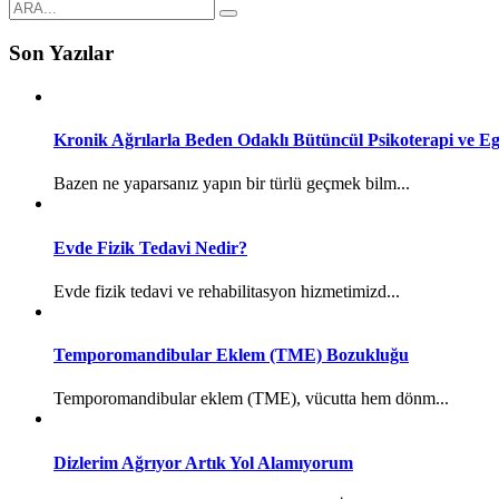
Son Yazılar
Kronik Ağrılarla Beden Odaklı Bütüncül Psikoterapi ve Eg
Bazen ne yaparsanız yapın bir türlü geçmek bilm...
Evde Fizik Tedavi Nedir?
Evde fizik tedavi ve rehabilitasyon hizmetimizd...
Temporomandibular Eklem (TME) Bozukluğu
Temporomandibular eklem (TME), vücutta hem dönm...
Dizlerim Ağrıyor Artık Yol Alamıyorum