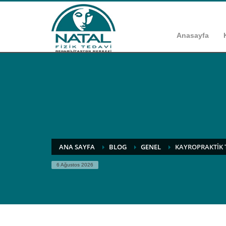
Anasayfa
ANA SAYFA
BLOG
GENEL
KAYROPRAKTIK 
6 Ağustos 2026