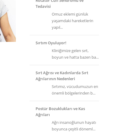
Rotator Cuff Sendromu ve
Tedavisi
Omuz eklemi günlük
yaşamdaki hareketlerin
yapıl...
Sırtım Oyuluyor!
Kliniğimize gelen sırt,
boyun ve hatta bazen ba...
Sırt Ağrısı ve Kadınlarda Sırt
Ağrılarının Nedenleri
Sırtımız, vücudumuzun en
önemli bölgelerinden b...
Postür Bozuklukları ve Kas
Ağrıları
Ağrı insanoğlunun hayatı
boyunca çeşitli döneml...