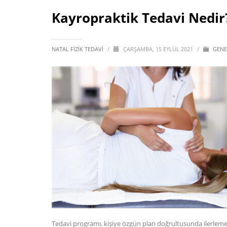
Kayropraktik Tedavi Nedir
NATAL FIZIK TEDAVI
/
ÇARŞAMBA, 15 EYLÜL 2021
/
GENE
Tedavi programı, kişiye özgün plan doğrultusunda ilerlemekte