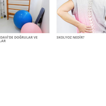
TEDAVI’DE DOĞRULAR VE
SKOLYOZ NEDIR?
LAR