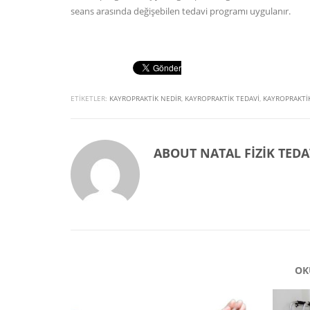
seans arasında değişebilen tedavi programı uygulanır.
ETIKETLER:
KAYROPRAKTIK NEDIR
,
KAYROPRAKTIK TEDAVI
,
KAYROPRAKTIK
ABOUT
NATAL FIZIK TEDA
OK