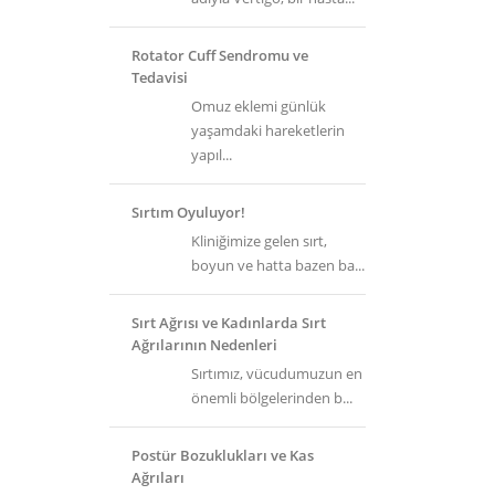
Rotator Cuff Sendromu ve
Tedavisi
Omuz eklemi günlük
yaşamdaki hareketlerin
yapıl...
Sırtım Oyuluyor!
Kliniğimize gelen sırt,
boyun ve hatta bazen ba...
Sırt Ağrısı ve Kadınlarda Sırt
Ağrılarının Nedenleri
Sırtımız, vücudumuzun en
önemli bölgelerinden b...
Postür Bozuklukları ve Kas
Ağrıları