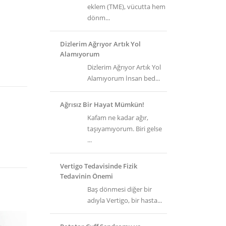
eklem (TME), vücutta hem
dönm...
Dizlerim Ağrıyor Artık Yol
Alamıyorum
Dizlerim Ağrıyor Artık Yol
Alamıyorum İnsan bed...
Ağrısız Bir Hayat Mümkün!
Kafam ne kadar ağır,
taşıyamıyorum. Biri gelse
...
Vertigo Tedavisinde Fizik
Tedavinin Önemi
Baş dönmesi diğer bir
adıyla Vertigo, bir hasta...