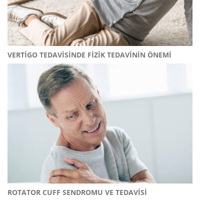
VERTIGO TEDAVISINDE FIZIK TEDAVININ ÖNEMI
ROTATOR CUFF SENDROMU VE TEDAVISI