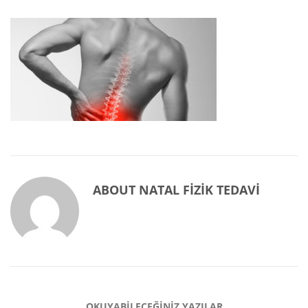
ABOUT
NATAL FIZIK TEDAVI
OKUYABILECEĞINIZ YAZILAR