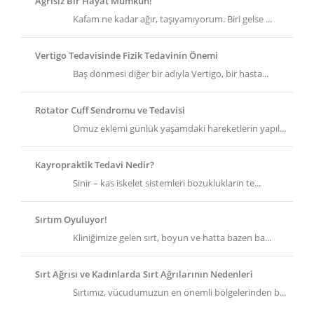
Ağrısız Bir Hayat Mümkün!
Kafam ne kadar ağır, taşıyamıyorum. Biri gelse ...
Vertigo Tedavisinde Fizik Tedavinin Önemi
Baş dönmesi diğer bir adıyla Vertigo, bir hasta...
Rotator Cuff Sendromu ve Tedavisi
Omuz eklemi günlük yaşamdaki hareketlerin yapıl...
Kayropraktik Tedavi Nedir?
Sinir – kas iskelet sistemleri bozuklukların te...
Sırtım Oyuluyor!
Kliniğimize gelen sırt, boyun ve hatta bazen ba...
Sırt Ağrısı ve Kadınlarda Sırt Ağrılarının Nedenleri
Sırtımız, vücudumuzun en önemli bölgelerinden b...