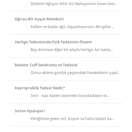
Dizlerim Ağrıyor Artık Yol Alamıyorum İnsan bed...
Ağrısız Bir Hayat Mümkün!
Kafam ne kadar ağır, taşıyamıyorum. Biri gelse ...
Vertigo Tedavisinde Fizik Tedavinin Önemi
Baş dönmesi diğer bir adıyla Vertigo, bir hasta...
Rotator Cuff Sendromu ve Tedavisi
Omuz eklemi günlük yaşamdaki hareketlerin yapıl...
Kayropraktik Tedavi Nedir?
Sinir – kas iskelet sistemleri bozuklukların te...
Sırtım Oyuluyor!
Kliniğimize gelen sırt, boyun ve hatta bazen ba...