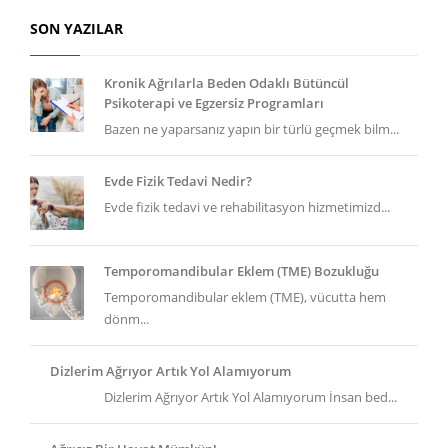
SON YAZILAR
Kronik Ağrılarla Beden Odaklı Bütüncül
Psikoterapi ve Egzersiz Programları
Bazen ne yaparsanız yapın bir türlü geçmek bilm...
Evde Fizik Tedavi Nedir?
Evde fizik tedavi ve rehabilitasyon hizmetimizd...
Temporomandibular Eklem (TME) Bozukluğu
Temporomandibular eklem (TME), vücutta hem
dönm...
Dizlerim Ağrıyor Artık Yol Alamıyorum
Dizlerim Ağrıyor Artık Yol Alamıyorum İnsan bed...