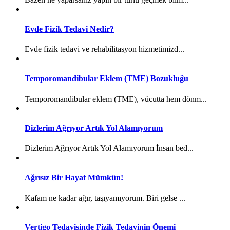
Evde Fizik Tedavi Nedir?
Evde fizik tedavi ve rehabilitasyon hizmetimizd...
Temporomandibular Eklem (TME) Bozukluğu
Temporomandibular eklem (TME), vücutta hem dönm...
Dizlerim Ağrıyor Artık Yol Alamıyorum
Dizlerim Ağrıyor Artık Yol Alamıyorum İnsan bed...
Ağrısız Bir Hayat Mümkün!
Kafam ne kadar ağır, taşıyamıyorum. Biri gelse ...
Vertigo Tedavisinde Fizik Tedavinin Önemi