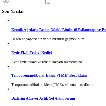
Son Yazılar
Kronik Ağrılarla Beden Odaklı Bütüncül Psikoterapi ve Eg
Bazen ne yaparsanız yapın bir türlü geçmek bilm...
Evde Fizik Tedavi Nedir?
Evde fizik tedavi ve rehabilitasyon hizmetimizd...
Temporomandibular Eklem (TME) Bozukluğu
Temporomandibular eklem (TME), vücutta hem dönm...
Dizlerim Ağrıyor Artık Yol Alamıyorum