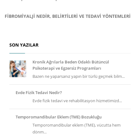
FIBROMIYALJI NEDIR, BELIRTILERI VE TEDAVI YÖNTEMLERI
SON YAZILAR
Kronik Ağrılarla Beden Odaklı Bütüncül
Psikoterapi ve Egzersiz Programları
Bazen ne yaparsanız yapın bir türlü geçmek bilm...
Evde Fizik Tedavi Nedir?
Evde fizik tedavi ve rehabilitasyon hizmetimizd...
Temporomandibular Eklem (TME) Bozukluğu
Temporomandibular eklem (TME), vücutta hem
dönm...