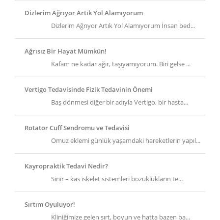
Dizlerim Ağrıyor Artık Yol Alamıyorum
Dizlerim Ağrıyor Artık Yol Alamıyorum İnsan bed...
Ağrısız Bir Hayat Mümkün!
Kafam ne kadar ağır, taşıyamıyorum. Biri gelse ...
Vertigo Tedavisinde Fizik Tedavinin Önemi
Baş dönmesi diğer bir adıyla Vertigo, bir hasta...
Rotator Cuff Sendromu ve Tedavisi
Omuz eklemi günlük yaşamdaki hareketlerin yapıl...
Kayropraktik Tedavi Nedir?
Sinir – kas iskelet sistemleri bozuklukların te...
Sırtım Oyuluyor!
Kliniğimize gelen sırt, boyun ve hatta bazen ba...