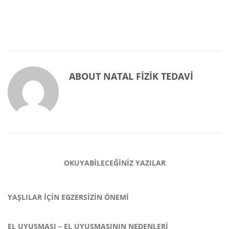
ABOUT
NATAL FIZIK TEDAVI
OKUYABILECEĞINIZ YAZILAR
YAŞLILAR İÇIN EGZERSIZIN ÖNEMI
EL UYUŞMASI – EL UYUŞMASININ NEDENLERI