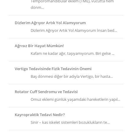
Temporomandibular eklem (TME), vücutta hem
dönm...
Dizlerim Ağrıyor Artık Yol Alamıyorum
Dizlerim Ağrıyor Artık Yol Alamıyorum İnsan bed...
Ağrısız Bir Hayat Mümkün!
Kafam ne kadar ağır, taşıyamıyorum. Biri gelse ...
Vertigo Tedavisinde Fizik Tedavinin Önemi
Baş dönmesi diğer bir adıyla Vertigo, bir hasta...
Rotator Cuff Sendromu ve Tedavisi
Omuz eklemi günlük yaşamdaki hareketlerin yapıl...
Kayropraktik Tedavi Nedir?
Sinir – kas iskelet sistemleri bozuklukların te...