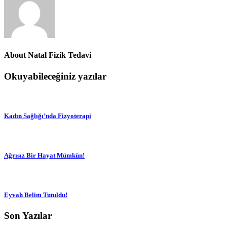
About
Natal Fizik Tedavi
Okuyabileceğiniz yazılar
Kadın Sağlığı’nda Fizyoterapi
Ağrısız Bir Hayat Mümkün!
Eyvah Belim Tutuldu!
Son Yazılar