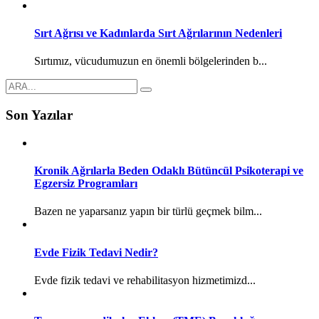
Sırt Ağrısı ve Kadınlarda Sırt Ağrılarının Nedenleri
Sırtımız, vücudumuzun en önemli bölgelerinden b...
Son Yazılar
Kronik Ağrılarla Beden Odaklı Bütüncül Psikoterapi ve
Egzersiz Programları
Bazen ne yaparsanız yapın bir türlü geçmek bilm...
Evde Fizik Tedavi Nedir?
Evde fizik tedavi ve rehabilitasyon hizmetimizd...