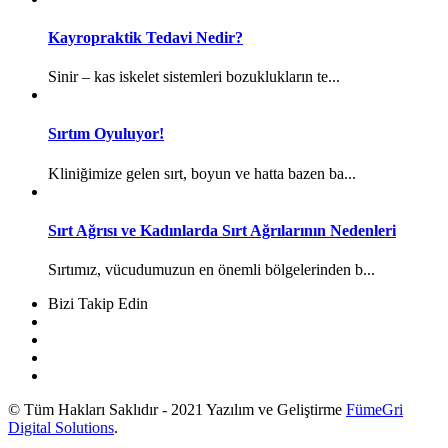
Kayropraktik Tedavi Nedir?
Sinir – kas iskelet sistemleri bozuklukların te...
Sırtım Oyuluyor!
Kliniğimize gelen sırt, boyun ve hatta bazen ba...
Sırt Ağrısı ve Kadınlarda Sırt Ağrılarının Nedenleri
Sırtımız, vücudumuzun en önemli bölgelerinden b...
Bizi Takip Edin
© Tüm Hakları Saklıdır - 2021 Yazılım ve Geliştirme
FümeGri
Digital Solutions
.