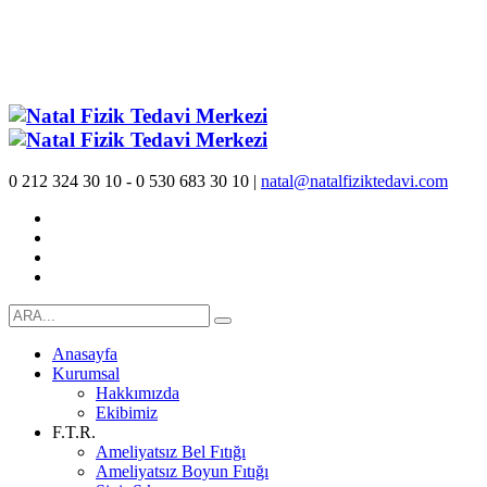
0 212 324 30 10 - 0 530 683 30 10 |
natal@natalfiziktedavi.com
Anasayfa
Kurumsal
Hakkımızda
Ekibimiz
F.T.R.
Ameliyatsız Bel Fıtığı
Ameliyatsız Boyun Fıtığı