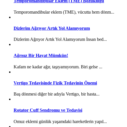
Temporomandibular Eklem (TME) Bozukluğu
Temporomandibular eklem (TME), vücutta hem dönm...
Dizlerim Ağrıyor Artık Yol Alamıyorum
Dizlerim Ağrıyor Artık Yol Alamıyorum İnsan bed...
Ağrısız Bir Hayat Mümkün!
Kafam ne kadar ağır, taşıyamıyorum. Biri gelse ...
Vertigo Tedavisinde Fizik Tedavinin Önemi
Baş dönmesi diğer bir adıyla Vertigo, bir hasta...
Rotator Cuff Sendromu ve Tedavisi
Omuz eklemi günlük yaşamdaki hareketlerin yapıl...