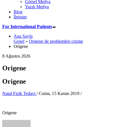
Görsel Medya
Yazılı Medya
Blog
İletişim
For International Patients
Ana Sayfa
Genel
»
Origene ile problemleri çözme
Origene
8 Ağustos 2026
Origene
Origene
Natal Fizik Tedavi
/
Cuma, 15 Kasım 2019
/
Origene