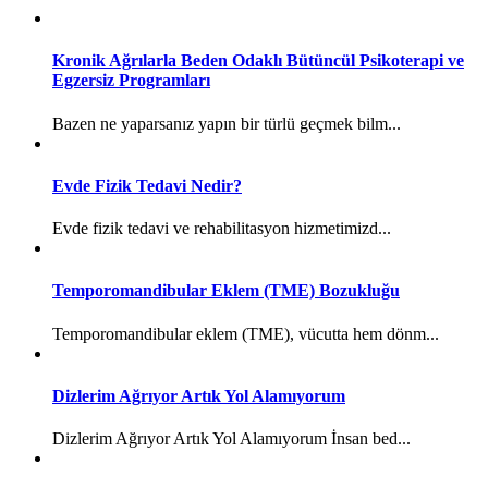
Kronik Ağrılarla Beden Odaklı Bütüncül Psikoterapi ve
Egzersiz Programları
Bazen ne yaparsanız yapın bir türlü geçmek bilm...
Evde Fizik Tedavi Nedir?
Evde fizik tedavi ve rehabilitasyon hizmetimizd...
Temporomandibular Eklem (TME) Bozukluğu
Temporomandibular eklem (TME), vücutta hem dönm...
Dizlerim Ağrıyor Artık Yol Alamıyorum
Dizlerim Ağrıyor Artık Yol Alamıyorum İnsan bed...