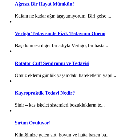
Ağrısız Bir Hayat Mümkün!
Kafam ne kadar ağır, taşıyamıyorum. Biri gelse ...
Vertigo Tedavisinde Fizik Tedavinin Önemi
Baş dönmesi diğer bir adıyla Vertigo, bir hasta...
Rotator Cuff Sendromu ve Tedavisi
Omuz eklemi günlük yaşamdaki hareketlerin yapıl...
Kayropraktik Tedavi Nedir?
Sinir – kas iskelet sistemleri bozuklukların te...
Sırtım Oyuluyor!
Kliniğimize gelen sırt, boyun ve hatta bazen ba...