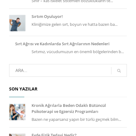
Sinir – kas iskelet sistemleri bozuklukların te...
Sırtım Oyuluyor!
Kliniğimize gelen sırt, boyun ve hatta bazen ba...
Sırt Ağrısı ve Kadınlarda Sırt Ağrılarının Nedenleri
Sırtımız, vücudumuzun en önemli bölgelerinden b...
SON YAZILAR
Kronik Ağrılarla Beden Odaklı Bütüncül
Psikoterapi ve Egzersiz Programları
Bazen ne yaparsanız yapın bir türlü geçmek bilm...
Evde Fizik Tedavi Nedir?