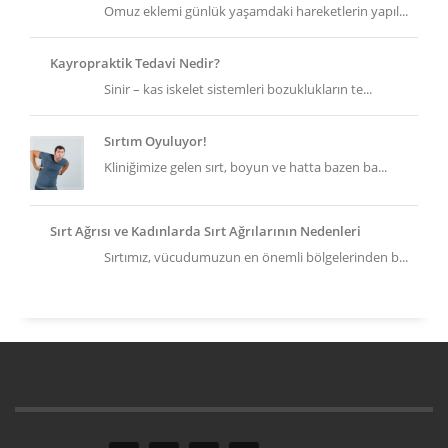
Omuz eklemi günlük yaşamdaki hareketlerin yapıl...
Kayropraktik Tedavi Nedir?
Sinir – kas iskelet sistemleri bozuklukların te...
Sırtım Oyuluyor!
Kliniğimize gelen sırt, boyun ve hatta bazen ba...
Sırt Ağrısı ve Kadınlarda Sırt Ağrılarının Nedenleri
Sırtımız, vücudumuzun en önemli bölgelerinden b...