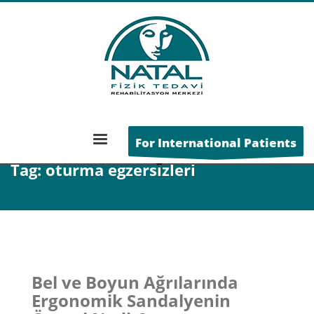
ANA SAYFA
POSTS TAGGED "OTURMA EGZERSIZLERI"
For International Patients
Tag: oturma egzersizleri
Bel ve Boyun Ağrılarında
Ergonomik Sandalyenin