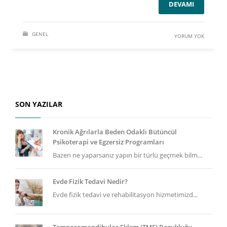
DEVAMI
GENEL
YORUM YOK
SON YAZILAR
Kronik Ağrılarla Beden Odaklı Bütüncül
Psikoterapi ve Egzersiz Programları
Bazen ne yaparsanız yapın bir türlü geçmek bilm...
Evde Fizik Tedavi Nedir?
Evde fizik tedavi ve rehabilitasyon hizmetimizd...