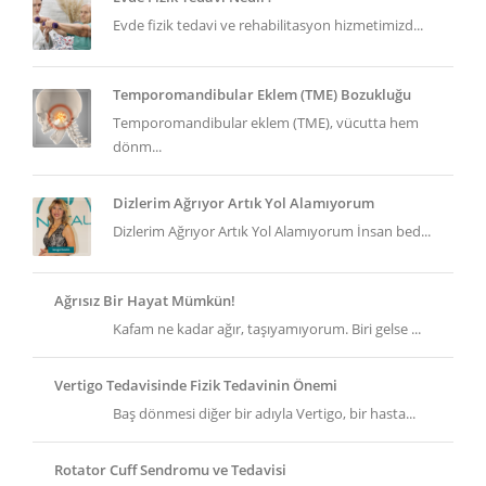
Evde fizik tedavi ve rehabilitasyon hizmetimizd...
Temporomandibular Eklem (TME) Bozukluğu
Temporomandibular eklem (TME), vücutta hem
dönm...
Dizlerim Ağrıyor Artık Yol Alamıyorum
Dizlerim Ağrıyor Artık Yol Alamıyorum İnsan bed...
Ağrısız Bir Hayat Mümkün!
Kafam ne kadar ağır, taşıyamıyorum. Biri gelse ...
Vertigo Tedavisinde Fizik Tedavinin Önemi
Baş dönmesi diğer bir adıyla Vertigo, bir hasta...
Rotator Cuff Sendromu ve Tedavisi