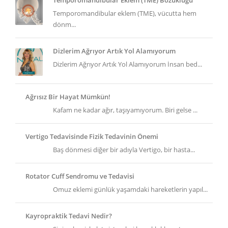
Temporomandibular Eklem (TME) Bozukluğu
Temporomandibular eklem (TME), vücutta hem
dönm...
Dizlerim Ağrıyor Artık Yol Alamıyorum
Dizlerim Ağrıyor Artık Yol Alamıyorum İnsan bed...
Ağrısız Bir Hayat Mümkün!
Kafam ne kadar ağır, taşıyamıyorum. Biri gelse ...
Vertigo Tedavisinde Fizik Tedavinin Önemi
Baş dönmesi diğer bir adıyla Vertigo, bir hasta...
Rotator Cuff Sendromu ve Tedavisi
Omuz eklemi günlük yaşamdaki hareketlerin yapıl...
Kayropraktik Tedavi Nedir?