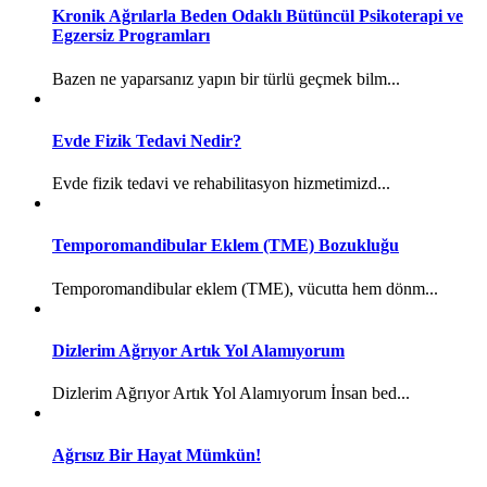
Kronik Ağrılarla Beden Odaklı Bütüncül Psikoterapi ve
Egzersiz Programları
Bazen ne yaparsanız yapın bir türlü geçmek bilm...
Evde Fizik Tedavi Nedir?
Evde fizik tedavi ve rehabilitasyon hizmetimizd...
Temporomandibular Eklem (TME) Bozukluğu
Temporomandibular eklem (TME), vücutta hem dönm...
Dizlerim Ağrıyor Artık Yol Alamıyorum
Dizlerim Ağrıyor Artık Yol Alamıyorum İnsan bed...
Ağrısız Bir Hayat Mümkün!