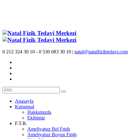
0 212 324 30 10 - 0 530 683 30 10 |
natal@natalfiziktedavi.com
Anasayfa
Kurumsal
Hakkımızda
Ekibimiz
F.T.R.
Ameliyatsız Bel Fıtığı
Ameliyatsız Boyun Fıtığı