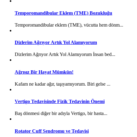
Temporomandibular Eklem (TME) Bozukluğu
Temporomandibular eklem (TME), vücutta hem dönm...
Dizlerim Ağrıyor Artık Yol Alamıyorum
Dizlerim Ağrıyor Artık Yol Alamıyorum İnsan bed...
Ağrısız Bir Hayat Mümkün!
Kafam ne kadar ağır, taşıyamıyorum. Biri gelse ...
Vertigo Tedavisinde Fizik Tedavinin Önemi
Baş dönmesi diğer bir adıyla Vertigo, bir hasta...
Rotator Cuff Sendromu ve Tedavisi