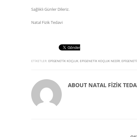
Sağlıklı Günler Dileriz.
Natal Fizik Tedavi
ETIKETLER:
EPIGENETIK KOÇLUK
,
EPIGENETIK KOÇLUK NEDIR
,
EPIGENETI
ABOUT
NATAL FIZIK TEDA
OK