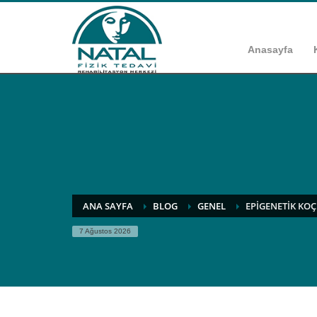
Anasayfa
ANA SAYFA
BLOG
GENEL
EPIGENETIK KOÇ
7 Ağustos 2026