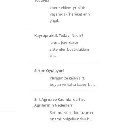
Tedavisi
Omuz eklemi günlük
yaşamdaki hareketlerin
yapıl...
Kayropraktik Tedavi Nedir?
Sinir – kas iskelet
sistemleri bozuklukların
te...
Sırtım Oyuluyor!
Kliniğimize gelen sırt,
boyun ve hatta bazen ba...
Sırt Ağrısı ve Kadınlarda Sırt
Ağrılarının Nedenleri
Sırtımız, vücudumuzun en
önemli bölgelerinden b...