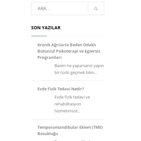
SON YAZILAR
Kronik Ağrılarla Beden Odaklı
Bütüncül Psikoterapi ve Egzersiz
Programları
Bazen ne yaparsanız yapın
bir türlü geçmek bilm...
Evde Fizik Tedavi Nedir?
Evde fizik tedavi ve
rehabilitasyon
hizmetimizd...
Temporomandibular Eklem (TME)
Bozukluğu