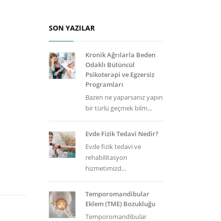
SON YAZILAR
Kronik Ağrılarla Beden
Odaklı Bütüncül
Psikoterapi ve Egzersiz
Programları
Bazen ne yaparsanız yapın
bir türlü geçmek bilm...
Evde Fizik Tedavi Nedir?
Evde fizik tedavi ve
rehabilitasyon
hizmetimizd...
Temporomandibular
Eklem (TME) Bozukluğu
Temporomandibular