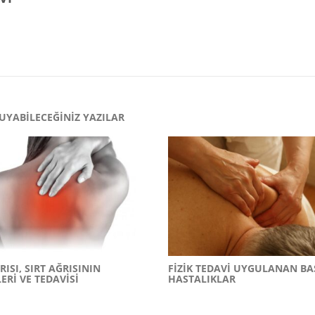
UYABILECEĞINIZ YAZILAR
RISI, SIRT AĞRISININ
FIZIK TEDAVI UYGULANAN BA
ERI VE TEDAVISI
HASTALIKLAR