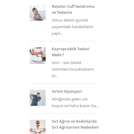
Rotator Cuff Sendromu
ve Tedavisi
Omuz eklemi günlük
yaşamdaki hareketlerin
yapıl...
Kayropraktik Tedavi
Nedir?
Sinir – kas iskelet
sistemleri bozuklukların
te...
Sırtım Oyuluyor!
Kliniğimize gelen sırt,
boyun ve hatta bazen ba...
Sırt Ağrısı ve Kadınlarda
Sırt Ağrılarının Nedenleri