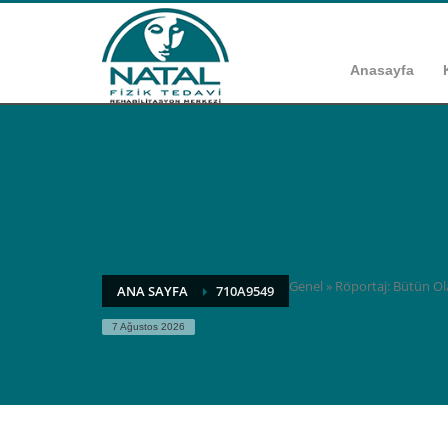
Anasayfa
Genel
»
Röportaj: Bütün Ol
ANA SAYFA
710A9549
7 Ağustos 2026