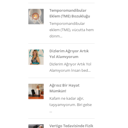
Temporomandibular
Eklem (TME) Bozukluğu
Temporomandibular
eklem (TME), vücutta hem
dönm...
Dizlerim Ağrıyor Artık
Yol Alamıyorum
Dizlerim Ağrıyor Artık Yol
Alamıyorum İnsan bed...
Ağrısız Bir Hayat
Mümkün!
Kafam ne kadar ağır,
taşıyamıyorum. Biri gelse
...
Vertigo Tedavisinde Fizik