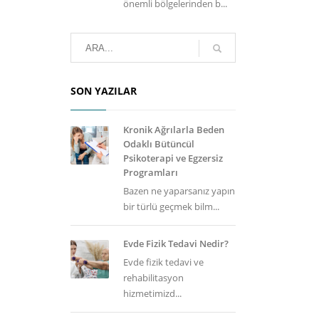
önemli bölgelerinden b...
SON YAZILAR
Kronik Ağrılarla Beden
Odaklı Bütüncül
Psikoterapi ve Egzersiz
Programları
Bazen ne yaparsanız yapın
bir türlü geçmek bilm...
Evde Fizik Tedavi Nedir?
Evde fizik tedavi ve
rehabilitasyon
hizmetimizd...