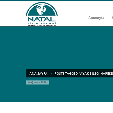
Anasayfa
ANA SAYFA
POSTS TAGGED "AYAK BILEĞI HAREKE
8 Ağustos 2026