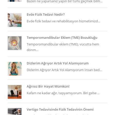
Bazen ne yaparsanız yapın bir türlü geçmek bilm...
Evde Fizik Tedavi Nedir?
Evde fizik tedavi ve rehabilitasyon hizmetimizd...
Temporomandibular Eklem (TME) Bozukluğu
Temporomandibular eklem (TME), vücutta hem
dönm...
Dizlerim Ağrıyor Artık Yol Alamıyorum
Dizlerim Ağrıyor Artık Yol Alamıyorum İnsan bed...
Ağrısız Bir Hayat Mümkün!
Kafam ne kadar ağır, taşıyamıyorum. Biri gelse ...
Vertigo Tedavisinde Fizik Tedavinin Önemi