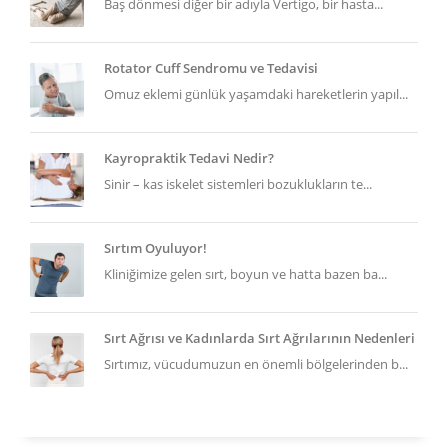
Baş dönmesi diğer bir adıyla Vertigo, bir hasta...
Rotator Cuff Sendromu ve Tedavisi
Omuz eklemi günlük yaşamdaki hareketlerin yapıl...
Kayropraktik Tedavi Nedir?
Sinir – kas iskelet sistemleri bozuklukların te...
Sırtım Oyuluyor!
Kliniğimize gelen sırt, boyun ve hatta bazen ba...
Sırt Ağrısı ve Kadınlarda Sırt Ağrılarının Nedenleri
Sırtımız, vücudumuzun en önemli bölgelerinden b...