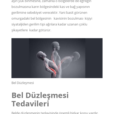
aşırı yük binmesine, zamanla o bölgelerde de eğriliğin
bozulmasına karın bölgesindeki kas ve bağ yapısının
gerilimine sebebiyet verecektir. Yani basit görünen
omurgadaki bel bölgesinin kavisinin bozulması kişiyi
siyataljiden gerilim tipi ağrılara kadar uzanan çoklu
şikayetlere kadar götürür.
Bel Düzleşmesi
Bel Düzleşmesi
Tedavileri
Belde düzleşmenin
tedavisinde önemli birkaç konu vardır.