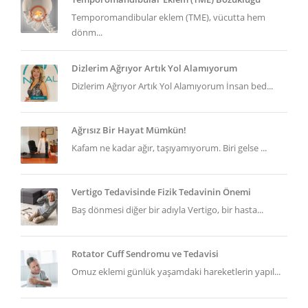
Temporomandibular eklem (TME), vücutta hem
dönm...
Dizlerim Ağrıyor Artık Yol Alamıyorum
Dizlerim Ağrıyor Artık Yol Alamıyorum İnsan bed...
Ağrısız Bir Hayat Mümkün!
Kafam ne kadar ağır, taşıyamıyorum. Biri gelse ...
Vertigo Tedavisinde Fizik Tedavinin Önemi
Baş dönmesi diğer bir adıyla Vertigo, bir hasta...
Rotator Cuff Sendromu ve Tedavisi
Omuz eklemi günlük yaşamdaki hareketlerin yapıl...