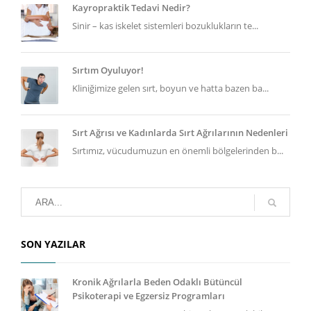
Kayropraktik Tedavi Nedir?
Sinir – kas iskelet sistemleri bozuklukların te...
Sırtım Oyuluyor!
Kliniğimize gelen sırt, boyun ve hatta bazen ba...
Sırt Ağrısı ve Kadınlarda Sırt Ağrılarının Nedenleri
Sırtımız, vücudumuzun en önemli bölgelerinden b...
SON YAZILAR
Kronik Ağrılarla Beden Odaklı Bütüncül
Psikoterapi ve Egzersiz Programları