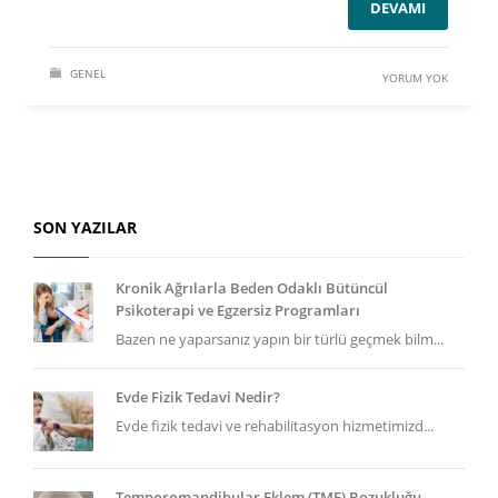
DEVAMI
GENEL
YORUM YOK
SON YAZILAR
Kronik Ağrılarla Beden Odaklı Bütüncül
Psikoterapi ve Egzersiz Programları
Bazen ne yaparsanız yapın bir türlü geçmek bilm...
Evde Fizik Tedavi Nedir?
Evde fizik tedavi ve rehabilitasyon hizmetimizd...
Temporomandibular Eklem (TME) Bozukluğu