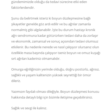
gündemimizde olduğu da tedavi sürecine etki eden
faktörlerdendir.
Şunu da belirtmek isteriz ki boyun düzleşmesine bağlı
şikayetler genelde göz ardı edilir ve bu ağrılar zamanla
normalmiş gibi algılanabilir. İşte bu durum hastayı kronik
ağrı sendromuna kadar götürürken tedavi daha da zorlaşır
ve ekonomik, zamansal ve sonuç açısından tedavi olumsuz
etkilenir. Bu nedenle nerede ve nasıl çalışıyor olursanız olun
özellikle masa başında çalışıyor iseniz boyun ve omuz kuşağı
sırt ağrıları kaderiniz olmamalıdır.
Omurga eğriliğinizin yerinde olduğu, doğru postürlü, ağrısız,
sağlıklı ve yaşam kalitenizin yüksek seyrettiği bir ömür
dileriz.
Yazımızın faydalı olması dileğiyle. Boyun düzleşmesi konusu
hakkında detaylı bilgi için bizimle
iletişime
geçebilirsiniz.
Sağlık ve sevgi ile kalınız.