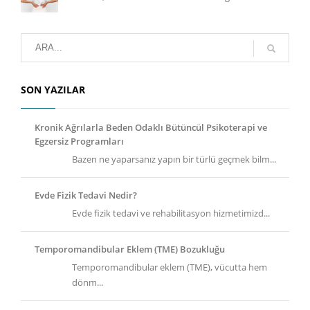
SON YAZILAR
Kronik Ağrılarla Beden Odaklı Bütüncül Psikoterapi ve
Egzersiz Programları
Bazen ne yaparsanız yapın bir türlü geçmek bilm...
Evde Fizik Tedavi Nedir?
Evde fizik tedavi ve rehabilitasyon hizmetimizd...
Temporomandibular Eklem (TME) Bozukluğu
Temporomandibular eklem (TME), vücutta hem
dönm...