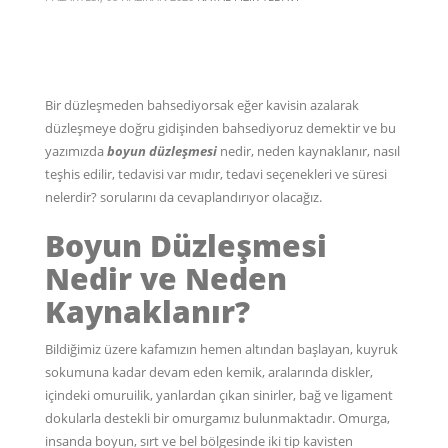
Bir düzleşmeden bahsediyorsak eğer kavisin azalarak
düzleşmeye doğru gidişinden bahsediyoruz demektir ve bu
yazımızda
boyun düzleşmesi
nedir, neden kaynaklanır, nasıl
teşhis edilir, tedavisi var mıdır, tedavi seçenekleri ve süresi
nelerdir? sorularını da cevaplandırıyor olacağız.
Boyun Düzleşmesi
Nedir ve Neden
Kaynaklanır?
Bildiğimiz üzere kafamızın hemen altından başlayan, kuyruk
sokumuna kadar devam eden kemik, aralarında diskler,
içindeki omuruilik, yanlardan çıkan sinirler, bağ ve ligament
dokularla destekli bir omurgamız bulunmaktadır. Omurga,
insanda boyun, sırt ve bel bölgesinde iki tip kavisten