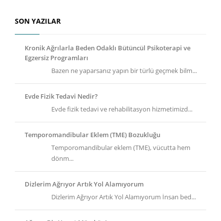
SON YAZILAR
Kronik Ağrılarla Beden Odaklı Bütüncül Psikoterapi ve
Egzersiz Programları
Bazen ne yaparsanız yapın bir türlü geçmek bilm...
Evde Fizik Tedavi Nedir?
Evde fizik tedavi ve rehabilitasyon hizmetimizd...
Temporomandibular Eklem (TME) Bozukluğu
Temporomandibular eklem (TME), vücutta hem
dönm...
Dizlerim Ağrıyor Artık Yol Alamıyorum
Dizlerim Ağrıyor Artık Yol Alamıyorum İnsan bed...