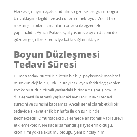
Herkes için aynı reçetelendirilmiş egzersiz programı doğru
bir yaklaşım değildir ve asla önermemekteyiz. Vücut bio
mekaniğini bilen uzmanların önerisi ile egzersizler
yapılmalıdır. Ayrıca Psikososyal yaşam ve uyku düzeni de
gözden geçirilerek tedaviye katkı sağlamaktayız.
Boyun Düzleşmesi
Tedavi Süresi
Burada tedavi süresi için kesin bir bilgi paylaşmak maalesef
mümkün değildir. Çünkü süreyi etkileyen farklı değişkenler
söz konusudur. Yirmili yaşlardaki birinde oluşmuş boyun
düzleşmesi ile atmışlı yaşlardaki aynı sorun aynı tedavi
sürecini ve süresini kapsamaz. Ancak genel olarak etkili bir
tedavide şikayetler ilk bir hafta ile on gün içinde
geçmektedir. Omurgadaki düzleşmede anatomik yapı süreyi
etkilemektedir. Ne kadar zamandır şikayetlerin olduğu,
kronik mi yoksa akut mu olduğu, yeni bir olayın mı