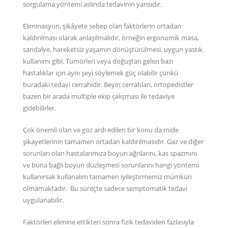
sorgulama yöntemi aslında tedavinin yarısıdır.
Eliminasyon, şikâyete sebep olan faktörlerin ortadan
kaldırılması olarak anlaşılmalıdır, örneğin ergonomik masa,
sandalye, hareketsiz yaşamın dönüştürülmesi, uygun yastık
kullanımı gibi. Tümörleri veya doğuştan gelen bazı
hastalıklar için aynı şeyi söylemek güç olabilir çünkü
buradaki tedavi cerrahidir. Beyin cerrahları, ortopedistler
bazen bir arada multiple ekip çalışması ile tedaviye
gidebilirler.
Çok önemli olan ve göz ardı edilen bir konu da mide
şikayetlerinin tamamen ortadan kaldırılmasıdır. Gaz ve diğer
sorunları olan hastalarımıza boyun ağrılarını, kas spazmını
ve buna bağlı boyun düzleşmesi sorunlarını hangi yöntemi
kullanırsak kullanalım tamamen iyileştirmemiz mümkün
olmamaktadır. Bu süreçte sadece semptomatik tedavi
uygulanabilir.
Faktörleri elimine ettikten sonra fizik tedaviden fazlasıyla