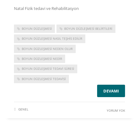
Natal Fizik tedavi ve Rehabilitasyon
BOYUN DÜZLEŞMESI
BOYUN DÜZLEŞMESI BELIRTILERI
BOYUN DÜZLEŞMESI NASIL TEŞHIS EDILIR
BOYUN DÜZLEŞMESI NEDEN OLUR
BOYUN DÜZLEŞMESI NEDIR
BOYUN DÜZLEŞMESI TEDAVI SÜRESI
BOYUN DÜZLEŞMESI TEDAVISI
DEVAMI
GENEL
YORUM YOK