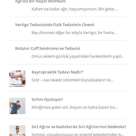
Ağrısız Bir Hayat Mümkün!
Kafam ne kadar ağır, taşıyamıyorum. Biri gelse ...
Vertigo Tedavisinde Fizik Tedavinin Önemi
Baş dönmesi diğer bir adıyla Vertigo, bir hasta...
Rotator Cuff Sendromu ve Tedavisi
Omuz eklemi günlük yaşamdaki hareketlerin yapıl...
Kayropraktik Tedavi Nedir?
Sinir – kas iskelet sistemleri bozuklukların te...
Sırtım Oyuluyor!
Kliniğimize gelen sırt, boyun ve hatta bazen ba...
Sırt Ağrısı ve Kadınlarda Sırt Ağrılarının Nedenleri
Sırtımız, vücudumuzun en önemli bölgelerinden b...