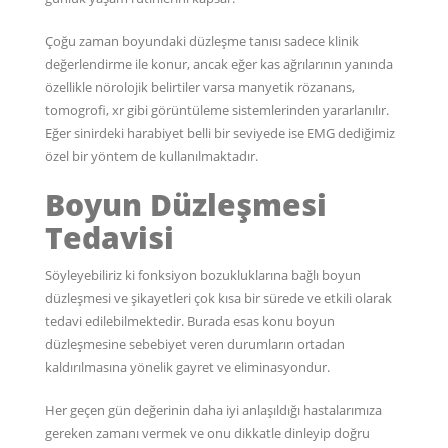
Çoğu zaman boyundaki düzleşme tanısı sadece klinik
değerlendirme ile konur, ancak eğer kas ağrılarının yanında
özellikle nörolojik belirtiler varsa manyetik rözanans,
tomogrofi, xr gibi görüntüleme sistemlerinden yararlanılır.
Eğer sinirdeki harabiyet belli bir seviyede ise EMG dediğimiz
özel bir yöntem de kullanılmaktadır.
Boyun Düzleşmesi
Tedavisi
Söyleyebiliriz ki fonksiyon bozukluklarına bağlı boyun
düzleşmesi ve şikayetleri çok kısa bir sürede ve etkili olarak
tedavi edilebilmektedir. Burada esas konu boyun
düzleşmesine sebebiyet veren durumların ortadan
kaldırılmasına yönelik gayret ve eliminasyondur.
Her geçen gün değerinin daha iyi anlaşıldığı hastalarımıza
gereken zamanı vermek ve onu dikkatle dinleyip doğru