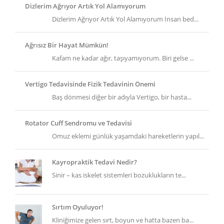
Dizlerim Ağrıyor Artık Yol Alamıyorum
Dizlerim Ağrıyor Artık Yol Alamıyorum İnsan bed...
Ağrısız Bir Hayat Mümkün!
Kafam ne kadar ağır, taşıyamıyorum. Biri gelse ...
Vertigo Tedavisinde Fizik Tedavinin Önemi
Baş dönmesi diğer bir adıyla Vertigo, bir hasta...
Rotator Cuff Sendromu ve Tedavisi
Omuz eklemi günlük yaşamdaki hareketlerin yapıl...
Kayropraktik Tedavi Nedir?
Sinir – kas iskelet sistemleri bozuklukların te...
Sırtım Oyuluyor!
Kliniğimize gelen sırt, boyun ve hatta bazen ba...