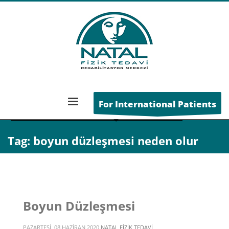
ANA SAYFA
For International Patients
POSTS TAGGED "BOYUN DÜZLEŞMESI NEDEN OLUR"
Tag: boyun düzleşmesi neden olur
Boyun Düzleşmesi
PAZARTESI, 08 HAZIRAN 2020
NATAL FIZIK TEDAVI