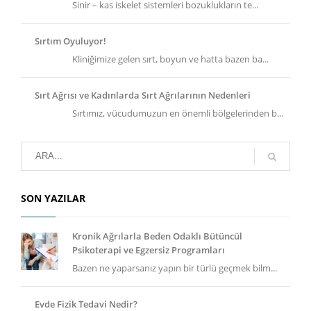
Sinir – kas iskelet sistemleri bozuklukların te...
Sırtım Oyuluyor!
Kliniğimize gelen sırt, boyun ve hatta bazen ba...
Sırt Ağrısı ve Kadınlarda Sırt Ağrılarının Nedenleri
Sırtımız, vücudumuzun en önemli bölgelerinden b...
SON YAZILAR
Kronik Ağrılarla Beden Odaklı Bütüncül
Psikoterapi ve Egzersiz Programları
Bazen ne yaparsanız yapın bir türlü geçmek bilm...
Evde Fizik Tedavi Nedir?