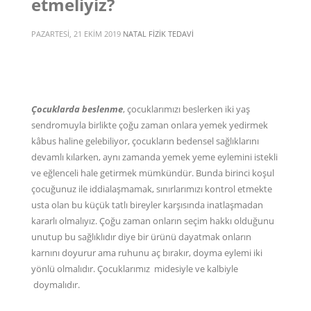
etmeliyiz?
PAZARTESI, 21 EKIM 2019
NATAL FIZIK TEDAVI
Çocuklarda beslenme
, çocuklarımızı beslerken iki yaş
sendromuyla birlikte çoğu zaman onlara yemek yedirmek
kâbus haline gelebiliyor, çocukların bedensel sağlıklarını
devamlı kılarken, aynı zamanda yemek yeme eylemini istekli
ve eğlenceli hale getirmek mümkündür. Bunda birinci koşul
çocuğunuz ile iddialaşmamak, sınırlarımızı kontrol etmekte
usta olan bu küçük tatlı bireyler karşısında inatlaşmadan
kararlı olmalıyız. Çoğu zaman onların seçim hakkı olduğunu
unutup bu sağlıklıdır diye bir ürünü dayatmak onların
karnını doyurur ama ruhunu aç bırakır, doyma eylemi iki
yönlü olmalıdır. Çocuklarımız midesiyle ve kalbiyle
doymalıdır.