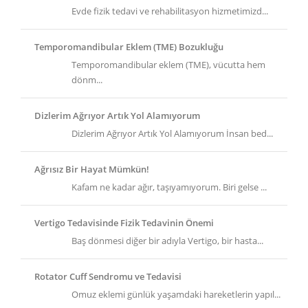
Evde fizik tedavi ve rehabilitasyon hizmetimizd...
Temporomandibular Eklem (TME) Bozukluğu
Temporomandibular eklem (TME), vücutta hem
dönm...
Dizlerim Ağrıyor Artık Yol Alamıyorum
Dizlerim Ağrıyor Artık Yol Alamıyorum İnsan bed...
Ağrısız Bir Hayat Mümkün!
Kafam ne kadar ağır, taşıyamıyorum. Biri gelse ...
Vertigo Tedavisinde Fizik Tedavinin Önemi
Baş dönmesi diğer bir adıyla Vertigo, bir hasta...
Rotator Cuff Sendromu ve Tedavisi
Omuz eklemi günlük yaşamdaki hareketlerin yapıl...