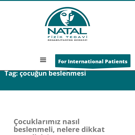
ANA SAYFA
POSTS TAGGED "ÇOCUĞUN BESLENMESI"
For International Patients
Tag: çocuğun beslenmesi
Çocuklarımız nasıl
beslenmeli, nelere dikkat