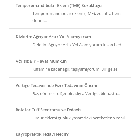
Temporomandibular Eklem (TME) Bozukluğu
Temporomandibular eklem (TME), vücutta hem
dönm...
Dizlerim Ağrıyor Artık Yol Alamıyorum
Dizlerim Ağrıyor Artık Yol Alamıyorum İnsan bed...
Ağrısız Bir Hayat Mümkün!
Kafam ne kadar ağır, taşıyamıyorum. Biri gelse ...
Vertigo Tedavisinde Fizik Tedavinin Önemi
Baş dönmesi diğer bir adıyla Vertigo, bir hasta...
Rotator Cuff Sendromu ve Tedavisi
Omuz eklemi günlük yaşamdaki hareketlerin yapıl...
Kayropraktik Tedavi Nedir?