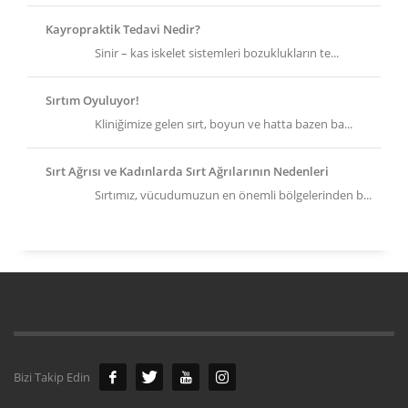
Kayropraktik Tedavi Nedir?
Sinir – kas iskelet sistemleri bozuklukların te...
Sırtım Oyuluyor!
Kliniğimize gelen sırt, boyun ve hatta bazen ba...
Sırt Ağrısı ve Kadınlarda Sırt Ağrılarının Nedenleri
Sırtımız, vücudumuzun en önemli bölgelerinden b...
Bizi Takip Edin