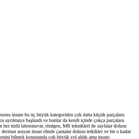
 sonra insanı bu üç büyük kategoriden çok daha küçük parçalara
lara ayrılmaya başlandı ve bunlar da kendi içinde çokça parçalara
her türlü laboratuvar, röntgen, MR teknikleri ile sayfalar dolusu
n derman arayan insan elinde çantalar dolusu tetkikler ve bir o kadar
 bedenini bilmek konusunda çok büyük yol aldık ama insanı