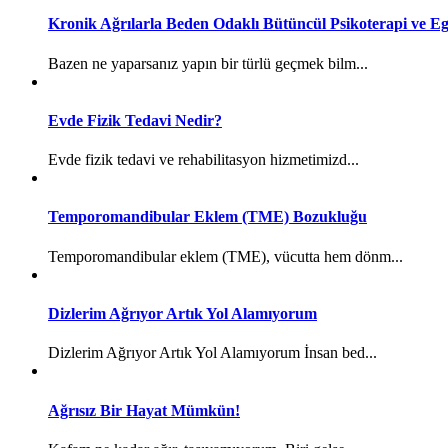
Kronik Ağrılarla Beden Odaklı Bütüncül Psikoterapi ve Eg
Bazen ne yaparsanız yapın bir türlü geçmek bilm...
Evde Fizik Tedavi Nedir?
Evde fizik tedavi ve rehabilitasyon hizmetimizd...
Temporomandibular Eklem (TME) Bozukluğu
Temporomandibular eklem (TME), vücutta hem dönm...
Dizlerim Ağrıyor Artık Yol Alamıyorum
Dizlerim Ağrıyor Artık Yol Alamıyorum İnsan bed...
Ağrısız Bir Hayat Mümkün!