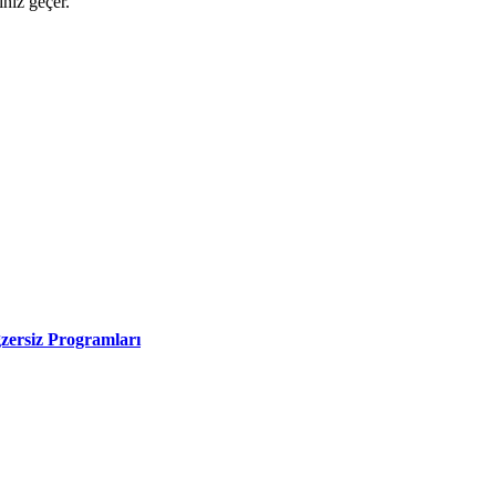
ınız geçer.
zersiz Programları