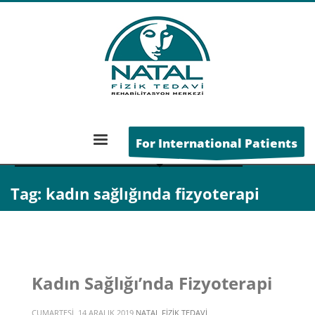
ANA SAYFA
For International Patients
POSTS TAGGED "KADIN SAĞLIĞINDA FIZYOTERAPI"
Tag: kadın sağlığında fizyoterapi
Kadın Sağlığı’nda Fizyoterapi
CUMARTESI, 14 ARALIK 2019
NATAL FIZIK TEDAVI