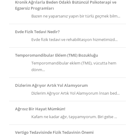
Kronik Ağrılarla Beden Odaklı Bütüncül Psikoterapi ve
Egzersiz Programları
Bazen ne yaparsanız yapın bir türlü geçmek bilm...
Evde Fizik Tedavi Nedir?
Evde fizik tedavi ve rehabilitasyon hizmetimizd...
Temporomandibular Eklem (TME) Bozukluğu
Temporomandibular eklem (TME), vücutta hem
dönm...
Dizlerim Ağrıyor Artık Yol Alamıyorum
Dizlerim Ağrıyor Artık Yol Alamıyorum İnsan bed...
Ağrısız Bir Hayat Mümkün!
Kafam ne kadar ağır, taşıyamıyorum. Biri gelse ...
Vertigo Tedavisinde Fizik Tedavinin Önemi