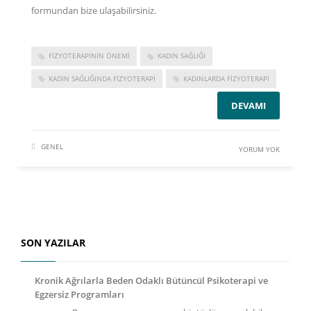
formundan
bize ulaşabilirsiniz.
FIZYOTERAPININ ÖNEMI
KADIN SAĞLIĞI
KADIN SAĞLIĞINDA FIZYOTERAPI
KADINLARDA FIZYOTERAPI
DEVAMI
GENEL
YORUM YOK
SON YAZILAR
Kronik Ağrılarla Beden Odaklı Bütüncül Psikoterapi ve
Egzersiz Programları