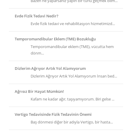
Bazen ne yaparsanız yapın bir türlü geçmek bilm...
Evde Fizik Tedavi Nedir?
Evde fizik tedavi ve rehabilitasyon hizmetimizd...
Temporomandibular Eklem (TME) Bozukluğu
Temporomandibular eklem (TME), vücutta hem
dönm...
Dizlerim Ağrıyor Artık Yol Alamıyorum
Dizlerim Ağrıyor Artık Yol Alamıyorum İnsan bed...
Ağrısız Bir Hayat Mümkün!
Kafam ne kadar ağır, taşıyamıyorum. Biri gelse ...
Vertigo Tedavisinde Fizik Tedavinin Önemi
Baş dönmesi diğer bir adıyla Vertigo, bir hasta...