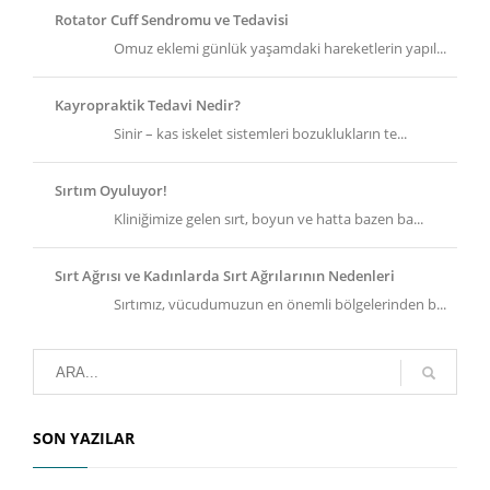
Rotator Cuff Sendromu ve Tedavisi
Omuz eklemi günlük yaşamdaki hareketlerin yapıl...
Kayropraktik Tedavi Nedir?
Sinir – kas iskelet sistemleri bozuklukların te...
Sırtım Oyuluyor!
Kliniğimize gelen sırt, boyun ve hatta bazen ba...
Sırt Ağrısı ve Kadınlarda Sırt Ağrılarının Nedenleri
Sırtımız, vücudumuzun en önemli bölgelerinden b...
SON YAZILAR