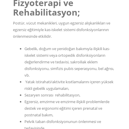
Fizyoterapi ve
Rehabilitasyon;
Postür, vücut mekanikleri, uygun egzersiz alışkanlıkları ve
egzersiz eğitimiyle kas-iskelet sistemi disfonksiyonlarının
önlenmesinde etkilidir.
Gebelik, doğum ve yenidoğan bakımıyla ilişkili kas-
iskelet sistemi veya ortopedik disfonksiyonların
değerlendirme ve tedavisi, sakroiliak eklem
disfonksiyonu, simfizis pubis seperasyonu, bel ağrısı,
vb.
Yatak istirahati/aktivite kısıtlamalarını içeren yüksek
riskli gebelik uygulamaları,
Sezaryen sonrası rehabilitasyon,
Egzersiz, emzirme ve emzirme ilişkili problemlerde
destek ve ergonomi eğitimi içeren prenatal ve
postnatal bakım,
Pelvik taban disfonksiyonunun önlenmesi ve
tedavisinde ,