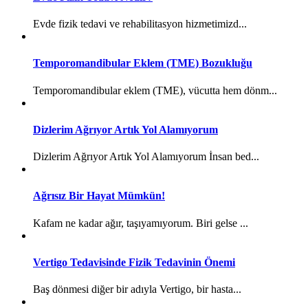
Evde fizik tedavi ve rehabilitasyon hizmetimizd...
Temporomandibular Eklem (TME) Bozukluğu
Temporomandibular eklem (TME), vücutta hem dönm...
Dizlerim Ağrıyor Artık Yol Alamıyorum
Dizlerim Ağrıyor Artık Yol Alamıyorum İnsan bed...
Ağrısız Bir Hayat Mümkün!
Kafam ne kadar ağır, taşıyamıyorum. Biri gelse ...
Vertigo Tedavisinde Fizik Tedavinin Önemi
Baş dönmesi diğer bir adıyla Vertigo, bir hasta...