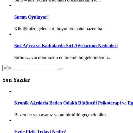
Sırtım Oyuluyor!
Kliniğimize gelen sırt, boyun ve hatta bazen ba...
Sırt Ağrısı ve Kadınlarda Sırt Ağrılarının Nedenleri
Sırtımız, vücudumuzun en önemli bölgelerinden b...
Son Yazılar
Kronik Ağrılarla Beden Odaklı Bütüncül Psikoterapi ve Eg
Bazen ne yaparsanız yapın bir türlü geçmek bilm...
Evde Fizik Tedavi Nedir?