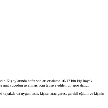
ır. Kış aylarında hafta sonları ortalama 10-12 bin kişi kayak
 inat vücudun uyanması için tavsiye edilen bir spor dalıdır.
kayakda da uygun tesis, kişisel araç gereç, gerekli eğitim ve kişinin