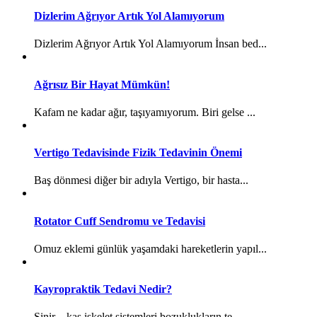
Dizlerim Ağrıyor Artık Yol Alamıyorum
Dizlerim Ağrıyor Artık Yol Alamıyorum İnsan bed...
Ağrısız Bir Hayat Mümkün!
Kafam ne kadar ağır, taşıyamıyorum. Biri gelse ...
Vertigo Tedavisinde Fizik Tedavinin Önemi
Baş dönmesi diğer bir adıyla Vertigo, bir hasta...
Rotator Cuff Sendromu ve Tedavisi
Omuz eklemi günlük yaşamdaki hareketlerin yapıl...
Kayropraktik Tedavi Nedir?
Sinir – kas iskelet sistemleri bozuklukların te...