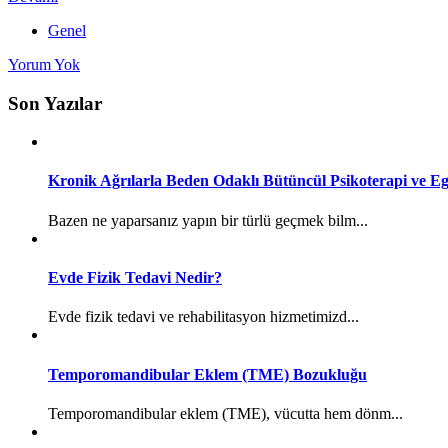
Genel
Yorum Yok
Son Yazılar
Kronik Ağrılarla Beden Odaklı Bütüncül Psikoterapi ve Eg
Bazen ne yaparsanız yapın bir türlü geçmek bilm...
Evde Fizik Tedavi Nedir?
Evde fizik tedavi ve rehabilitasyon hizmetimizd...
Temporomandibular Eklem (TME) Bozukluğu
Temporomandibular eklem (TME), vücutta hem dönm...