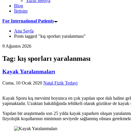
Yazılı Medya
Blog
İletişim
For International Patients
Ana Sayfa
Posts tagged "kış sporları yaralanması"
9 Ağustos 2026
Tag: kış sporları yaralanması
Kayak Yaralanmaları
Cuma, 10 Ocak 2020
Natal Fizik Tedavi
Kayak Sporu kış mevsimi boyunca en çok yapılan spor dalı haline gel
yapmaktadır. Uzaktan bakıldığında tehlikeli olarak gözükse de kayak s
Yapılan bir araştırmada son 25 yılda kayak yaparken oluşan yaralanmala
fizyolojik koşullarının minimum seviyede sağlanmış olması gerekmekt