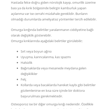
Hastada felce doğru giden nörolojik kayıp, omurilik üzerine
bası ya da kırık bölgesinde belirgin kamburluk yapan
açılanma var ise cerrahi müdahale gereklidir. Bunların
olmadığı durumlarda ameliyatsız yöntemler tercih edilebilir.
Omurga kırığında belirtiler yaralanmanın ciddiyetine bağlı
olarak değişiklik gösterebilir.
Omurga kırıklarında aşağıdaki belirtiler görülebilir;
Sırt veya boyun ağrısı
Uyuşma, karıncalanma, kas spazmı
Halsizlik
Bağırsaklarda veya mesanede meydana gelen
değişiklikler
Felç
Kollarda veya bacaklarda hareket kaybı gibi belirtiler
gözlemlenirse en kısa süre içinde bir doktora
başvurulması gerekmektedir.
Osteoporoz ise bir diğer omurga kırığı nedenidir. Özellikle