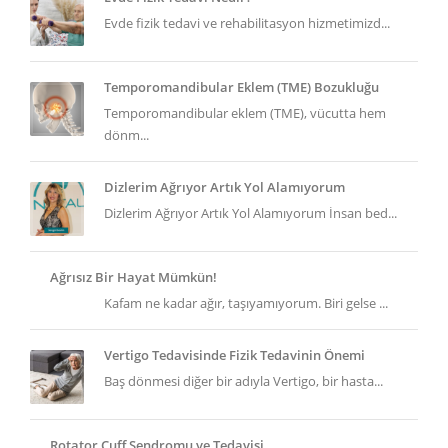
Evde fizik tedavi ve rehabilitasyon hizmetimizd...
Temporomandibular Eklem (TME) Bozukluğu
Temporomandibular eklem (TME), vücutta hem
dönm...
Dizlerim Ağrıyor Artık Yol Alamıyorum
Dizlerim Ağrıyor Artık Yol Alamıyorum İnsan bed...
Ağrısız Bir Hayat Mümkün!
Kafam ne kadar ağır, taşıyamıyorum. Biri gelse ...
Vertigo Tedavisinde Fizik Tedavinin Önemi
Baş dönmesi diğer bir adıyla Vertigo, bir hasta...
Rotator Cuff Sendromu ve Tedavisi