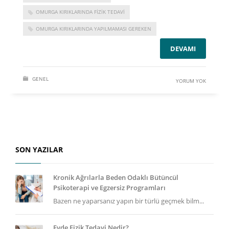
OMURGA KIRIKLARINDA FIZIK TEDAVI
OMURGA KIRIKLARINDA YAPILMAMASI GEREKEN
DEVAMI
GENEL
YORUM YOK
SON YAZILAR
Kronik Ağrılarla Beden Odaklı Bütüncül
Psikoterapi ve Egzersiz Programları
Bazen ne yaparsanız yapın bir türlü geçmek bilm...
Evde Fizik Tedavi Nedir?