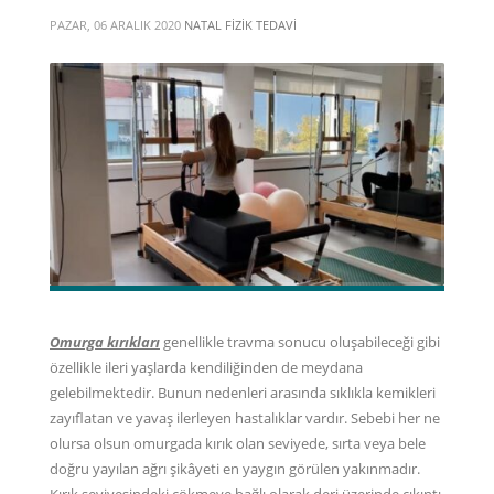
PAZAR, 06 ARALIK 2020
NATAL FIZIK TEDAVI
Omurga kırıkları
genellikle travma sonucu oluşabileceği gibi
özellikle ileri yaşlarda kendiliğinden de meydana
gelebilmektedir. Bunun nedenleri arasında sıklıkla kemikleri
zayıflatan ve yavaş ilerleyen hastalıklar vardır. Sebebi her ne
olursa olsun omurgada kırık olan seviyede, sırta veya bele
doğru yayılan ağrı şikâyeti en yaygın görülen yakınmadır.