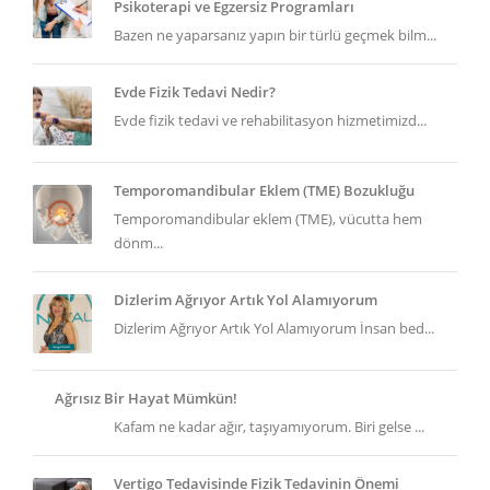
Psikoterapi ve Egzersiz Programları
Bazen ne yaparsanız yapın bir türlü geçmek bilm...
Evde Fizik Tedavi Nedir?
Evde fizik tedavi ve rehabilitasyon hizmetimizd...
Temporomandibular Eklem (TME) Bozukluğu
Temporomandibular eklem (TME), vücutta hem
dönm...
Dizlerim Ağrıyor Artık Yol Alamıyorum
Dizlerim Ağrıyor Artık Yol Alamıyorum İnsan bed...
Ağrısız Bir Hayat Mümkün!
Kafam ne kadar ağır, taşıyamıyorum. Biri gelse ...
Vertigo Tedavisinde Fizik Tedavinin Önemi