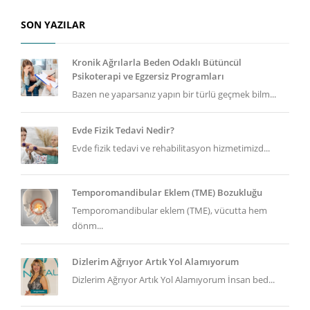
SON YAZILAR
Kronik Ağrılarla Beden Odaklı Bütüncül
Psikoterapi ve Egzersiz Programları
Bazen ne yaparsanız yapın bir türlü geçmek bilm...
Evde Fizik Tedavi Nedir?
Evde fizik tedavi ve rehabilitasyon hizmetimizd...
Temporomandibular Eklem (TME) Bozukluğu
Temporomandibular eklem (TME), vücutta hem
dönm...
Dizlerim Ağrıyor Artık Yol Alamıyorum
Dizlerim Ağrıyor Artık Yol Alamıyorum İnsan bed...