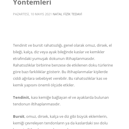
Yöntemleri
PAZARTESI, 10 MAYIS 2021
NATAL FIZIK TEDAVI
Tendinit ve bursit rahatsızlığı, genel olarak omuz, dirsek, el
bileği, kalça, diz veya ayak bileğinde kaslar ve kemikler
etrafındaki yumuşak dokunun iltihaplanmasıdır.
Rahatsızlıklar birbirine benzese de etkilenen doku türlerine
göre bazı farklılıklar gösterir. Bu iltihaplanmalar kişilerde
ciddi ağrılara sebebiyet verebilir. Bu rahatsızlıklar kas ve
kemik yapısını önemli ölçüde etkiler.
Tendinit,
kası kemiğe bağlayan el ve ayaklarda bulunan
tendonun iltihaplanmasıdır.
Bursit
, omuz, dirsek, kalça ve diz gibi büyük eklemlerin,
kemiği çevreleyen tendonların ya da kaslardaki sıvı dolu