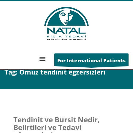
ANA SAYFA
POSTS TAGGED "OMUZ TENDINIT EGZERSIZLERI"
For International Patients
Tag: Omuz tendinit egzersizleri
Tendinit ve Bursit Nedir,
Belirtileri ve Tedavi