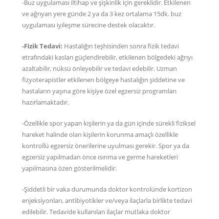
-Buz uygulaması iltihap ve şişkinlik için gereklidir. Etkilenen
ve ağrıyan yere günde 2 ya da 3 kez ortalama 15dk. buz
uygulaması iyileşme sürecine destek olacaktır.
-Fizik Tedavi:
Hastalığın teşhisinden sonra fizik tedavi
etrafındaki kasları güçlendirebilir, etkilenen bölgedeki ağrıyı
azaltabilir, nüksü önleyebilir ve tedavi edebilir. Uzman
fizyoterapistler etkilenen bölgeye hastalığın şiddetine ve
hastaların yaşına göre kişiye özel egzersiz programları
hazırlamaktadır.
-Özellikle spor yapan kişilerin ya da gün içinde sürekli fiziksel
hareket halinde olan kişilerin korunma amaçlı özellikle
kontrollü egzersiz önerilerine uyulması gerekir. Spor ya da
egzersiz yapılmadan önce ısınma ve germe hareketleri
yapılmasına özen gösterilmelidir.
-Şiddetli bir vaka durumunda doktor kontrolünde kortizon
enjeksiyonları, antibiyotikler ve/veya ilaçlarla birlikte tedavi
edilebilir. Tedavide kullanılan ilaçlar mutlaka doktor