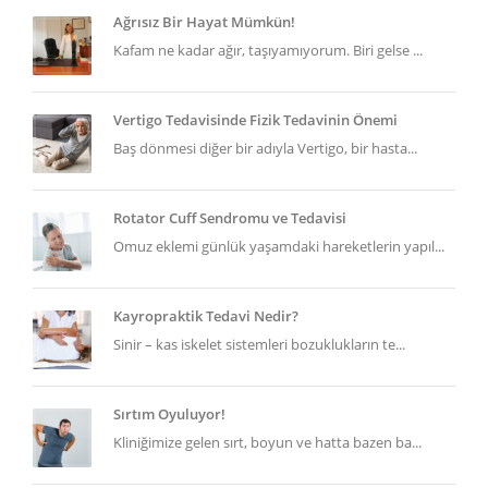
Ağrısız Bir Hayat Mümkün!
Kafam ne kadar ağır, taşıyamıyorum. Biri gelse ...
Vertigo Tedavisinde Fizik Tedavinin Önemi
Baş dönmesi diğer bir adıyla Vertigo, bir hasta...
Rotator Cuff Sendromu ve Tedavisi
Omuz eklemi günlük yaşamdaki hareketlerin yapıl...
Kayropraktik Tedavi Nedir?
Sinir – kas iskelet sistemleri bozuklukların te...
Sırtım Oyuluyor!
Kliniğimize gelen sırt, boyun ve hatta bazen ba...