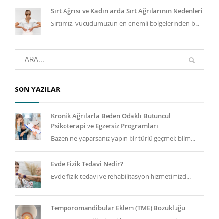
Sırt Ağrısı ve Kadınlarda Sırt Ağrılarının Nedenleri
Sırtımız, vücudumuzun en önemli bölgelerinden b...
SON YAZILAR
Kronik Ağrılarla Beden Odaklı Bütüncül
Psikoterapi ve Egzersiz Programları
Bazen ne yaparsanız yapın bir türlü geçmek bilm...
Evde Fizik Tedavi Nedir?
Evde fizik tedavi ve rehabilitasyon hizmetimizd...
Temporomandibular Eklem (TME) Bozukluğu