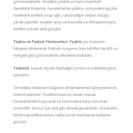
göstermektedir. Özellikle şiddeti ve türü önemlidir.
Genellikle kişilerde, hareketlerde azalma, yürümekte güçlük,
hareketle birlikte artan ağrı, rahatsızlığın neden olduğu
yerde şişkinlik, sıcaklık artışı ve kızarıklık ve iltihaplanmayla
birlikte yüksek ateş görülür.
Teşhis ve Tedavi Yöntemleri: Teşhis
için hastanın
hikayesi dinlenerek fiziksel muayene, kan tahlilleri ile MR ve
röntgen gibi görüntüleme teknikleri kullanılır.
Tedavisi,
büyük ölçüde hastalığın yerine ve şiddetine göre
planlanır.
-Öncelikle etkilenen bölgenin dinlendirilmesi iyileşmenin en
önemli adımıdır. Özellikle basınca neden olacak
hareketlerden kaçınarak ve travmalara karşı korumak
önemlidir. Bunun için atel gibi destek gerekebilir. İstirahatle
birlikte genellikle birkaç hafta içinde hastalarda iyileşme
görülür.