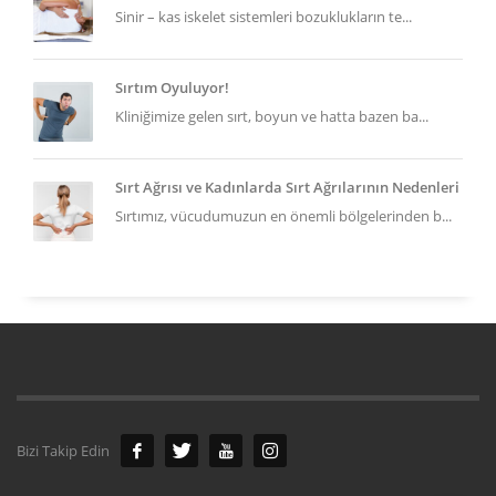
Sinir – kas iskelet sistemleri bozuklukların te...
Sırtım Oyuluyor!
Kliniğimize gelen sırt, boyun ve hatta bazen ba...
Sırt Ağrısı ve Kadınlarda Sırt Ağrılarının Nedenleri
Sırtımız, vücudumuzun en önemli bölgelerinden b...
Bizi Takip Edin