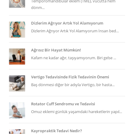
Temporomandibular eklem (TME), vücutta hem
dönm...
Dizlerim Ağrıyor Artık Yol Alamıyorum
Dizlerim Ağrıyor Artık Yol Alamıyorum İnsan bed...
Ağrısız Bir Hayat Mümkün!
Kafam ne kadar ağır, taşıyamıyorum. Biri gelse ...
Vertigo Tedavisinde Fizik Tedavinin Önemi
Baş dönmesi diğer bir adıyla Vertigo, bir hasta...
Rotator Cuff Sendromu ve Tedavisi
Omuz eklemi günlük yaşamdaki hareketlerin yapıl...
Kayropraktik Tedavi Nedir?