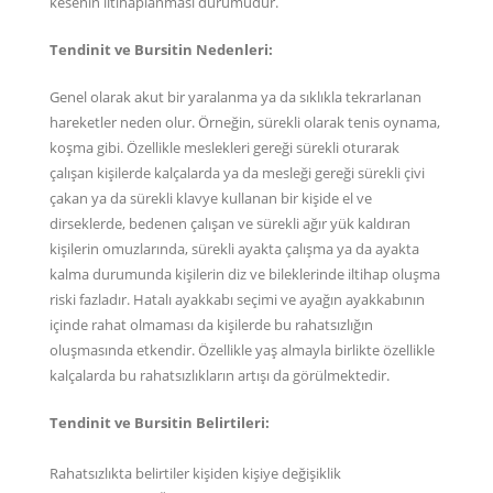
kesenin iltihaplanması durumudur.
Tendinit ve Bursitin Nedenleri:
Genel olarak akut bir yaralanma ya da sıklıkla tekrarlanan
hareketler neden olur. Örneğin, sürekli olarak tenis oynama,
koşma gibi. Özellikle meslekleri gereği sürekli oturarak
çalışan kişilerde kalçalarda ya da mesleği gereği sürekli çivi
çakan ya da sürekli klavye kullanan bir kişide el ve
dirseklerde, bedenen çalışan ve sürekli ağır yük kaldıran
kişilerin omuzlarında, sürekli ayakta çalışma ya da ayakta
kalma durumunda kişilerin diz ve bileklerinde iltihap oluşma
riski fazladır. Hatalı ayakkabı seçimi ve ayağın ayakkabının
içinde rahat olmaması da kişilerde bu rahatsızlığın
oluşmasında etkendir. Özellikle yaş almayla birlikte özellikle
kalçalarda bu rahatsızlıkların artışı da görülmektedir.
Tendinit ve Bursitin Belirtileri:
Rahatsızlıkta belirtiler kişiden kişiye değişiklik