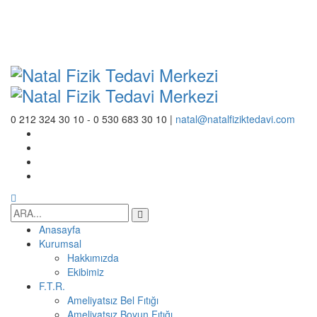
0 212 324 30 10 - 0 530 683 30 10 |
natal@natalfiziktedavi.com
Anasayfa
Kurumsal
Hakkımızda
Ekibimiz
F.T.R.
Ameliyatsız Bel Fıtığı
Ameliyatsız Boyun Fıtığı