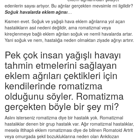
edenlerin sayısı artıyor. Bu ağrılar gerçekten mevsimle mi ilgilidir?
Soğuk havalarda eklem ağrısı
…
Kısmen evet. Soğuk ve yağışlı hava eklem ağrılarına yol açan
hastalıkların asıl nedeni değildir, ama romatizmal veya
kireçlenmeye bağlı eklem ağrıları soğuk ve nemli havalarda artar.
Yani soğuk ve nem, hastalığa neden olmaktan ziyade ağrıyı artırır.
Pek çok insan yağışlı havayı
tahmin etmelerini sağlayan
eklem ağrıları çektikleri için
kendilerinde romatizma
olduğunu söyler. Romatizma
gerçekten böyle bir şey mi?
Aslını isterseniz romatizma diye bir hastalık yok. Romatizmal
hastalıklar denen bir grup hastalık var. Ağır romatizmal hastalıklar,
mesela iltihaplı eklem romatizması diye de bilinen Romatoid Artrit
veya omurgada şekil bozukluklarına neden olan Ankilozan