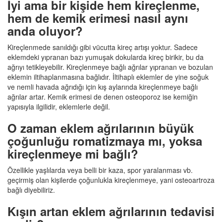
İyi ama bir kişide hem kireçlenme,
hem de kemik erimesi nasıl aynı
anda oluyor?
Kireçlenmede sanıldığı gibi vücutta kireç artışı yoktur. Sadece
eklemdeki yıpranan bazı yumuşak dokularda kireç birikir, bu da
ağrıyı tetikleyebilir. Kireçlenmeye bağlı ağrılar yıpranan ve bozulan
eklemin iltihaplanmasına bağlıdır. İltihaplı eklemler de yine soğuk
ve nemli havada ağrıdığı için kış aylarında kireçlenmeye bağlı
ağrılar artar. Kemik erimesi de denen osteoporoz ise kemiğin
yapısıyla ilgilidir, eklemlerle değil.
O zaman eklem ağrılarının büyük
çoğunluğu romatizmaya mı, yoksa
kireçlenmeye mi bağlı?
Özellikle yaşlılarda veya belli bir kaza, spor yaralanması vb.
geçirmiş olan kişilerde çoğunlukla kireçlenmeye, yani osteoartroza
bağlı diyebiliriz.
Kışın artan eklem ağrılarının tedavisi