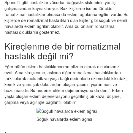
Spondilit gibi hastalıklar vücudun bağışıklık sisteminin yanlış
çalışmasından kaynaklanıyor. Bazı kişilerde ise bu tür ciddi
romatizmal hastalıklar olmasa da eklem ağrılarına eğilim vardır. Bu
kişilerde de romatizmal hastalıkları olan kişiler gibi soğuk ve nemli
havalarda eklem ağrıları olabilir. Ama bu onların romatizma
hastası olduklarını göstermez.
Kireçlenme de bir romatizmal
hastalık değil mi?
Eğer bütün eklem hastalıklarını romatizma olarak ele alırsanız,
evet. Ama kireçlenme, aslında diğer romatizmal hastalıklardan
farklı olarak mekanik ve yaşa bağlı nedenlerle eklemdeki kıkırdak,
kemik ve yumuşak dokulardan oluşan yapının yıpranması ve
bozulmasıdır. Bu nedenle eklem dejenerasyonu da denir. Erken
yaşta oluşan eklem dejenerasyonu geçirilmiş bir kaza, düşme,
çarpma veya ağır işle bağlantılı olabilir.
Soğuk havalarda eklem ağrısı