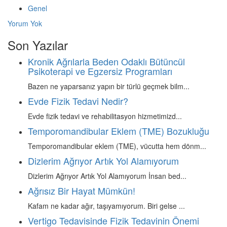
Genel
Yorum Yok
Son Yazılar
Kronik Ağrılarla Beden Odaklı Bütüncül
Psikoterapi ve Egzersiz Programları
Bazen ne yaparsanız yapın bir türlü geçmek bilm...
Evde Fizik Tedavi Nedir?
Evde fizik tedavi ve rehabilitasyon hizmetimizd...
Temporomandibular Eklem (TME) Bozukluğu
Temporomandibular eklem (TME), vücutta hem dönm...
Dizlerim Ağrıyor Artık Yol Alamıyorum
Dizlerim Ağrıyor Artık Yol Alamıyorum İnsan bed...
Ağrısız Bir Hayat Mümkün!
Kafam ne kadar ağır, taşıyamıyorum. Biri gelse ...
Vertigo Tedavisinde Fizik Tedavinin Önemi