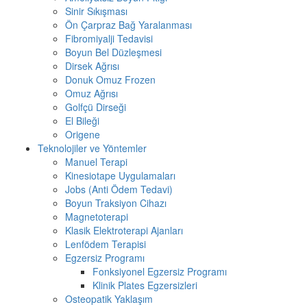
Sinir Sıkışması
Ön Çarpraz Bağ Yaralanması
Fibromiyalji Tedavisi
Boyun Bel Düzleşmesi
Dirsek Ağrısı
Donuk Omuz Frozen
Omuz Ağrısı
Golfçü Dirseği
El Bileği
Origene
Teknolojiler ve Yöntemler
Manuel Terapi
Kinesiotape Uygulamaları
Jobs (Anti Ödem Tedavi)
Boyun Traksiyon Cihazı
Magnetoterapi
Klasik Elektroterapi Ajanları
Lenfödem Terapisi
Egzersiz Programı
Fonksiyonel Egzersiz Programı
Klinik Plates Egzersizleri
Osteopatik Yaklaşım