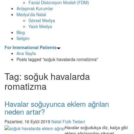
Facial Distorsiyon Modeli (FDM)
Anlaşmalı Kurumlar
Medya’da Natal
Görsel Medya
Yazılı Medya
Blog
İletişim
For International Patients
Ana Sayfa
Posts tagged "soğuk havalarda romatizma"
Tag: soğuk havalarda
romatizma
Havalar soğuyunca eklem ağrıları
neden artar?
Pazartesi, 16 Eylül 2019
Natal Fizik Tedavi
Havalar soğudukça diz, kalça gibi
eklem ağrılarından şikayet