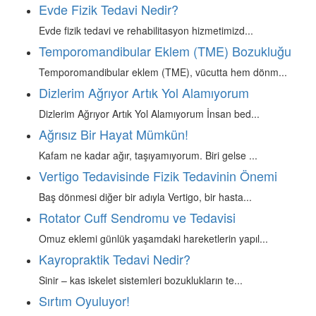
Evde Fizik Tedavi Nedir?
Evde fizik tedavi ve rehabilitasyon hizmetimizd...
Temporomandibular Eklem (TME) Bozukluğu
Temporomandibular eklem (TME), vücutta hem dönm...
Dizlerim Ağrıyor Artık Yol Alamıyorum
Dizlerim Ağrıyor Artık Yol Alamıyorum İnsan bed...
Ağrısız Bir Hayat Mümkün!
Kafam ne kadar ağır, taşıyamıyorum. Biri gelse ...
Vertigo Tedavisinde Fizik Tedavinin Önemi
Baş dönmesi diğer bir adıyla Vertigo, bir hasta...
Rotator Cuff Sendromu ve Tedavisi
Omuz eklemi günlük yaşamdaki hareketlerin yapıl...
Kayropraktik Tedavi Nedir?
Sinir – kas iskelet sistemleri bozuklukların te...
Sırtım Oyuluyor!