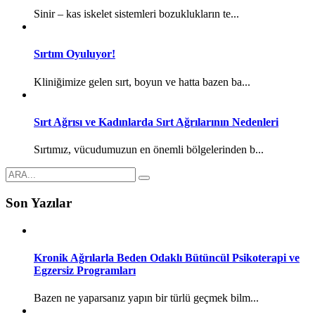
Sinir – kas iskelet sistemleri bozuklukların te...
Sırtım Oyuluyor!
Kliniğimize gelen sırt, boyun ve hatta bazen ba...
Sırt Ağrısı ve Kadınlarda Sırt Ağrılarının Nedenleri
Sırtımız, vücudumuzun en önemli bölgelerinden b...
Son Yazılar
Kronik Ağrılarla Beden Odaklı Bütüncül Psikoterapi ve
Egzersiz Programları
Bazen ne yaparsanız yapın bir türlü geçmek bilm...