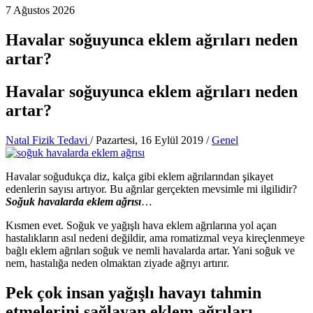
7 Ağustos 2026
Havalar soğuyunca eklem ağrıları neden
artar?
Havalar soğuyunca eklem ağrıları neden
artar?
Natal Fizik Tedavi
/
Pazartesi, 16 Eylül 2019
/
Genel
Havalar soğudukça diz, kalça gibi eklem ağrılarından şikayet
edenlerin sayısı artıyor. Bu ağrılar gerçekten mevsimle mi ilgilidir?
Soğuk havalarda eklem ağrısı
…
Kısmen evet. Soğuk ve yağışlı hava eklem ağrılarına yol açan
hastalıkların asıl nedeni değildir, ama romatizmal veya kireçlenmeye
bağlı eklem ağrıları soğuk ve nemli havalarda artar. Yani soğuk ve
nem, hastalığa neden olmaktan ziyade ağrıyı artırır.
Pek çok insan yağışlı havayı tahmin
etmelerini sağlayan eklem ağrıları