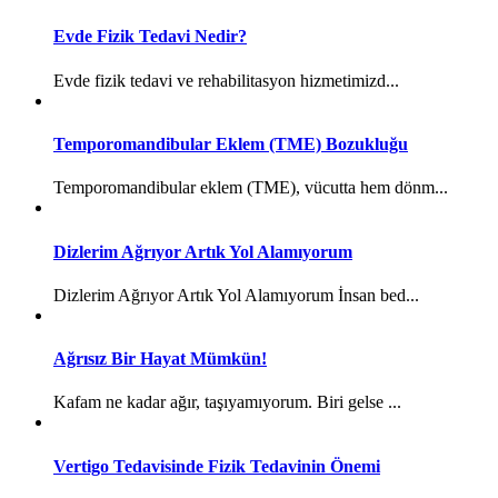
Evde Fizik Tedavi Nedir?
Evde fizik tedavi ve rehabilitasyon hizmetimizd...
Temporomandibular Eklem (TME) Bozukluğu
Temporomandibular eklem (TME), vücutta hem dönm...
Dizlerim Ağrıyor Artık Yol Alamıyorum
Dizlerim Ağrıyor Artık Yol Alamıyorum İnsan bed...
Ağrısız Bir Hayat Mümkün!
Kafam ne kadar ağır, taşıyamıyorum. Biri gelse ...
Vertigo Tedavisinde Fizik Tedavinin Önemi