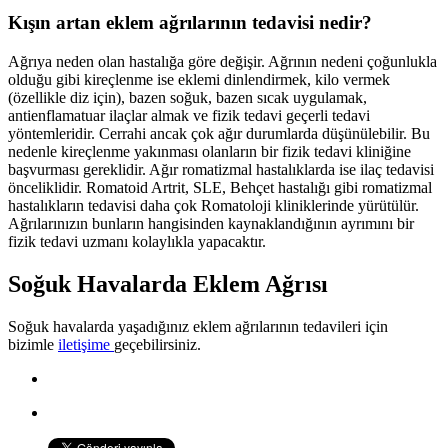
Kışın artan eklem ağrılarının tedavisi nedir?
Ağrıya neden olan hastalığa göre değişir. Ağrının nedeni çoğunlukla
olduğu gibi kireçlenme ise eklemi dinlendirmek, kilo vermek
(özellikle diz için), bazen soğuk, bazen sıcak uygulamak,
antienflamatuar ilaçlar almak ve fizik tedavi geçerli tedavi
yöntemleridir. Cerrahi ancak çok ağır durumlarda düşünülebilir. Bu
nedenle kireçlenme yakınması olanların bir fizik tedavi kliniğine
başvurması gereklidir. Ağır romatizmal hastalıklarda ise ilaç tedavisi
önceliklidir. Romatoid Artrit, SLE, Behçet hastalığı gibi romatizmal
hastalıkların tedavisi daha çok Romatoloji kliniklerinde yürütülür.
Ağrılarınızın bunların hangisinden kaynaklandığının ayrımını bir
fizik tedavi uzmanı kolaylıkla yapacaktır.
Soğuk Havalarda Eklem Ağrısı
Soğuk havalarda yaşadığınız eklem ağrılarının tedavileri için
bizimle
iletişime
geçebilirsiniz.