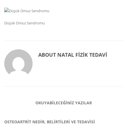
Düşük Omuz Sendromu
ABOUT
NATAL FIZIK TEDAVI
OKUYABILECEĞINIZ YAZILAR
OSTEOARTRIT NEDIR, BELIRTILERI VE TEDAVISI