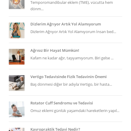
Temporomandibular eklem (TME), vücutta hem
dönm...
Dizlerim Ağrıyor Artık Yol Alamıyorum
Dizlerim Ağrıyor Artık Yol Alamıyorum İnsan bed...
Ağrısız Bir Hayat Mümkün!
Kafam ne kadar ağır, taşıyamıyorum. Biri gelse ...
Vertigo Tedavisinde Fizik Tedavinin Önemi
Baş dönmesi diğer bir adıyla Vertigo, bir hasta...
Rotator Cuff Sendromu ve Tedavisi
Omuz eklemi günlük yaşamdaki hareketlerin yapıl...
Kayropraktik Tedavi Nedir?