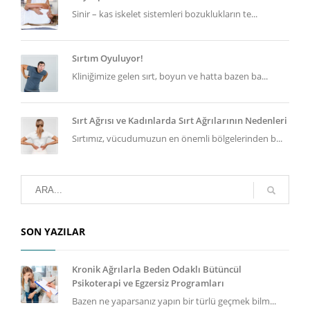
Sinir – kas iskelet sistemleri bozuklukların te...
Sırtım Oyuluyor!
Kliniğimize gelen sırt, boyun ve hatta bazen ba...
Sırt Ağrısı ve Kadınlarda Sırt Ağrılarının Nedenleri
Sırtımız, vücudumuzun en önemli bölgelerinden b...
SON YAZILAR
Kronik Ağrılarla Beden Odaklı Bütüncül
Psikoterapi ve Egzersiz Programları
Bazen ne yaparsanız yapın bir türlü geçmek bilm...