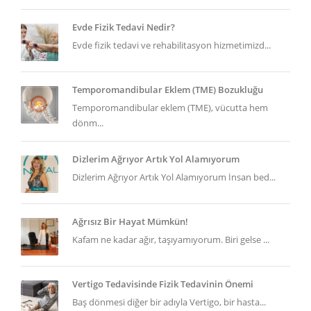
Evde Fizik Tedavi Nedir?
Evde fizik tedavi ve rehabilitasyon hizmetimizd...
Temporomandibular Eklem (TME) Bozukluğu
Temporomandibular eklem (TME), vücutta hem
dönm...
Dizlerim Ağrıyor Artık Yol Alamıyorum
Dizlerim Ağrıyor Artık Yol Alamıyorum İnsan bed...
Ağrısız Bir Hayat Mümkün!
Kafam ne kadar ağır, taşıyamıyorum. Biri gelse ...
Vertigo Tedavisinde Fizik Tedavinin Önemi
Baş dönmesi diğer bir adıyla Vertigo, bir hasta...