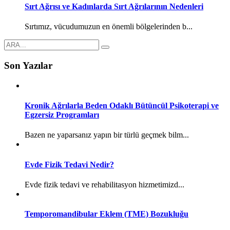
Sırt Ağrısı ve Kadınlarda Sırt Ağrılarının Nedenleri
Sırtımız, vücudumuzun en önemli bölgelerinden b...
Son Yazılar
Kronik Ağrılarla Beden Odaklı Bütüncül Psikoterapi ve
Egzersiz Programları
Bazen ne yaparsanız yapın bir türlü geçmek bilm...
Evde Fizik Tedavi Nedir?
Evde fizik tedavi ve rehabilitasyon hizmetimizd...
Temporomandibular Eklem (TME) Bozukluğu