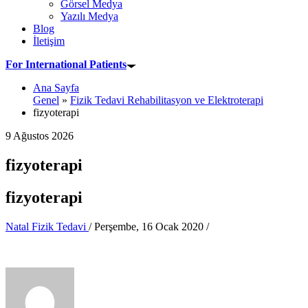
Görsel Medya
Yazılı Medya
Blog
İletişim
For International Patients
Ana Sayfa
Genel
»
Fizik Tedavi Rehabilitasyon ve Elektroterapi
fizyoterapi
9 Ağustos 2026
fizyoterapi
fizyoterapi
Natal Fizik Tedavi
/
Perşembe, 16 Ocak 2020
/