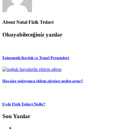
About
Natal Fizik Tedavi
Okuyabileceğiniz yazılar
Epigenetik Koçluk ve Temel Prensipleri
Havalar soğuyunca eklem ağrıları neden artar?
Evde Fizik Tedavi Nedir?
Son Yazılar