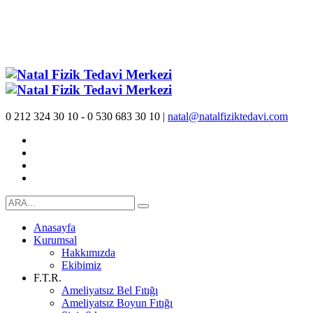
0 212 324 30 10 - 0 530 683 30 10 |
natal@natalfiziktedavi.com
Anasayfa
Kurumsal
Hakkımızda
Ekibimiz
F.T.R.
Ameliyatsız Bel Fıtığı
Ameliyatsız Boyun Fıtığı