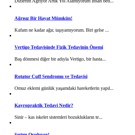
Dizlerim Ağrıyor Artık Yol Alamıyorum İnsan bed...
Ağrısız Bir Hayat Mümkün!
Kafam ne kadar ağır, taşıyamıyorum. Biri gelse ...
Vertigo Tedavisinde Fizik Tedavinin Önemi
Baş dönmesi diğer bir adıyla Vertigo, bir hasta...
Rotator Cuff Sendromu ve Tedavisi
Omuz eklemi günlük yaşamdaki hareketlerin yapıl...
Kayropraktik Tedavi Nedir?
Sinir – kas iskelet sistemleri bozuklukların te...
Sırtım Oyuluyor!