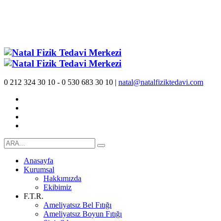
0 212 324 30 10 - 0 530 683 30 10 |
natal@natalfiziktedavi.com
Anasayfa
Kurumsal
Hakkımızda
Ekibimiz
F.T.R.
Ameliyatsız Bel Fıtığı
Ameliyatsız Boyun Fıtığı