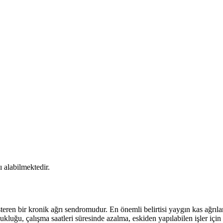
ı alabilmektedir.
teren bir kronik ağrı sendromudur. En önemli belirtisi yaygın kas ağrılar
zukluğu, çalışma saatleri süresinde azalma, eskiden yapılabilen işler için