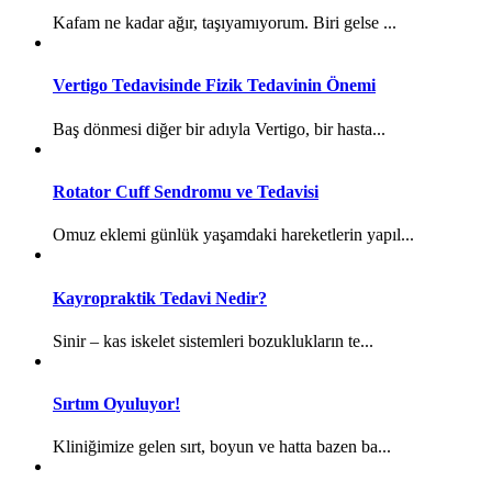
Kafam ne kadar ağır, taşıyamıyorum. Biri gelse ...
Vertigo Tedavisinde Fizik Tedavinin Önemi
Baş dönmesi diğer bir adıyla Vertigo, bir hasta...
Rotator Cuff Sendromu ve Tedavisi
Omuz eklemi günlük yaşamdaki hareketlerin yapıl...
Kayropraktik Tedavi Nedir?
Sinir – kas iskelet sistemleri bozuklukların te...
Sırtım Oyuluyor!
Kliniğimize gelen sırt, boyun ve hatta bazen ba...