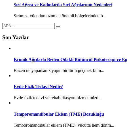
Sırt Ağrısı ve Kadınlarda Sırt Ağrılarının Nedenleri
Sırtımız, vücudumuzun en önemli bölgelerinden b...
Son Yazılar
Kronik Ağrılarla Beden Odaklı Bütüncül Psikoterapi ve Eg
Bazen ne yaparsanız yapın bir türlü geçmek bilm...
Evde Fizik Tedavi Nedir?
Evde fizik tedavi ve rehabilitasyon hizmetimizd...
Temporomandibular Eklem (TME) Bozukluğu
Temporomandibular eklem (TME), vücutta hem dönm...