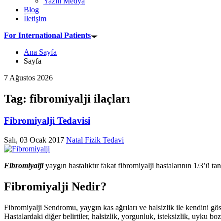
Yazılı Medya
Blog
İletişim
For International Patients
Ana Sayfa
Sayfa
7 Ağustos 2026
Tag: fibromiyalji ilaçları
Fibromiyalji Tedavisi
Salı, 03 Ocak 2017
Natal Fizik Tedavi
Fibromiyalji
yaygın hastalıktır fakat fibromiyalji hastalarının 1/3’ü tan
Fibromiyalji Nedir?
Fibromiyalji Sendromu, yaygın kas ağrıları ve halsizlik ile kendini gös
Hastalardaki diğer belirtiler, halsizlik, yorgunluk, isteksizlik, uyku bo