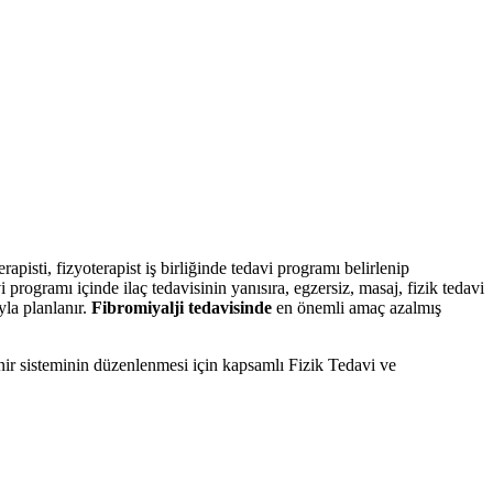
apisti, fizyoterapist iş birliğinde tedavi programı belirlenip
programı içinde ilaç tedavisinin yanısıra, egzersiz, masaj, fizik tedavi
la planlanır.
Fibromiyalji tedavisinde
en önemli amaç azalmış
inir sisteminin düzenlenmesi için kapsamlı Fizik Tedavi ve