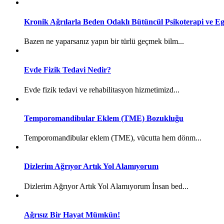
Kronik Ağrılarla Beden Odaklı Bütüncül Psikoterapi ve Eg
Bazen ne yaparsanız yapın bir türlü geçmek bilm...
Evde Fizik Tedavi Nedir?
Evde fizik tedavi ve rehabilitasyon hizmetimizd...
Temporomandibular Eklem (TME) Bozukluğu
Temporomandibular eklem (TME), vücutta hem dönm...
Dizlerim Ağrıyor Artık Yol Alamıyorum
Dizlerim Ağrıyor Artık Yol Alamıyorum İnsan bed...
Ağrısız Bir Hayat Mümkün!