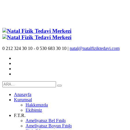
0 212 324 30 10 - 0 530 683 30 10 |
natal@natalfiziktedavi.com
Anasayfa
Kurumsal
Hakkımızda
Ekibimiz
F.T.R.
Ameliyatsız Bel Fıtığı
Ameliyatsız Boyun Fıtığı