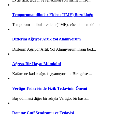
Evde fizik tedavi ve rehabilitasyon hizmetimizd...
Temporomandibular Eklem (TME) Bozukluğu
Temporomandibular eklem (TME), vücutta hem dönm...
Dizlerim Ağrıyor Artık Yol Alamıyorum
Dizlerim Ağrıyor Artık Yol Alamıyorum İnsan bed...
Ağrısız Bir Hayat Mümkün!
Kafam ne kadar ağır, taşıyamıyorum. Biri gelse ...
Vertigo Tedavisinde Fizik Tedavinin Önemi
Baş dönmesi diğer bir adıyla Vertigo, bir hasta...
Rotator Cuff Sendromu ve Tedavisi