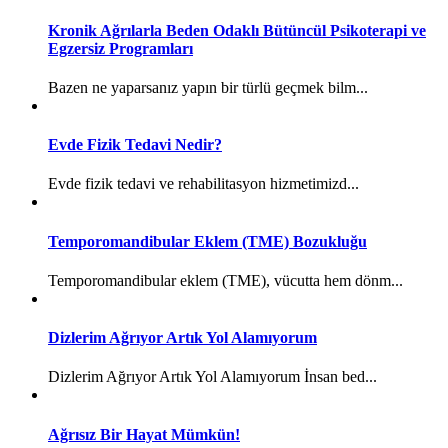
Kronik Ağrılarla Beden Odaklı Bütüncül Psikoterapi ve
Egzersiz Programları
Bazen ne yaparsanız yapın bir türlü geçmek bilm...
Evde Fizik Tedavi Nedir?
Evde fizik tedavi ve rehabilitasyon hizmetimizd...
Temporomandibular Eklem (TME) Bozukluğu
Temporomandibular eklem (TME), vücutta hem dönm...
Dizlerim Ağrıyor Artık Yol Alamıyorum
Dizlerim Ağrıyor Artık Yol Alamıyorum İnsan bed...
Ağrısız Bir Hayat Mümkün!