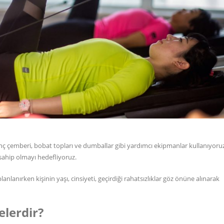
enç çemberi, bobat topları ve dumballar gibi yardımcı ekipmanlar kullanıyoru
 sahip olmayı hedefliyoruz.
lanlanırken kişinin yaşı, cinsiyeti, geçirdiği rahatsızlıklar göz önüne alınarak
elerdir?