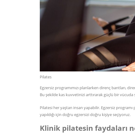
Pilates
Egzersiz programımızı planlarken direnç bantları, dir
Bu şekilde kas kuvvetinizi arttırarak güçlü bir vücuda
Pilatesi her yaştan insan yapabilir. Egzersiz programı p
yapıldığı için doğru egzersizi doğru kişiye seçiyoruz.
Klinik pilatesin faydaları n