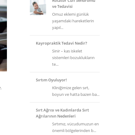
Rotator Cuff Sendromu
ve Tedavisi
Omuz eklemi günlük
yaşamdaki hareketlerin
yapıl...
Kayropraktik Tedavi Nedir?
Sinir – kas iskelet
sistemleri bozuklukların
te...
Sırtım Oyuluyor!
z.
Kliniğimize gelen sırt,
boyun ve hatta bazen ba...
Sırt Ağrısı ve Kadınlarda Sırt
Ağrılarının Nedenleri
Sırtımız, vücudumuzun en
önemli bölgelerinden b...