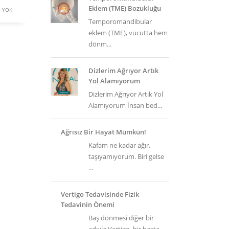
Eklem (TME) Bozukluğu
 YOK
Temporomandibular
eklem (TME), vücutta hem
dönm...
Dizlerim Ağrıyor Artık
Yol Alamıyorum
Dizlerim Ağrıyor Artık Yol
Alamıyorum İnsan bed...
Ağrısız Bir Hayat Mümkün!
Kafam ne kadar ağır,
taşıyamıyorum. Biri gelse
...
Vertigo Tedavisinde Fizik
Tedavinin Önemi
Baş dönmesi diğer bir