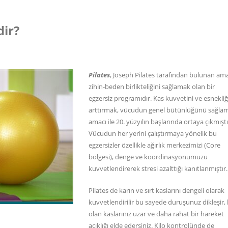
dir?
Pilates
, Joseph Pilates tarafından bulunan am
zihin-beden birlikteliğini sağlamak olan bir
egzersiz programıdır. Kas kuvvetini ve esnekliğ
arttırmak, vücudun genel bütünlüğünü sağla
amacı ile 20. yüzyılın başlarında ortaya çıkmıştı
Vücudun her yerini çalıştırmaya yönelik bu
egzersizler özellikle ağırlık merkezimizi (Core
bölgesi), denge ve koordinasyonumuzu
kuvvetlendirerek stresi azalttığı kanıtlanmıştır.
Pilates de karın ve sırt kaslarını dengeli olarak
kuvvetlendirilir bu sayede duruşunuz dikleşir, 
olan kaslarınız uzar ve daha rahat bir hareket
açıklığı elde edersiniz. Kilo kontrolünde de