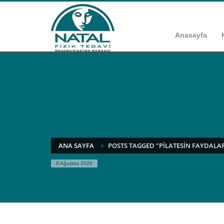
Anasayfa
ANA SAYFA
POSTS TAGGED "PILATESIN FAYDALAR
8 Ağustos 2026