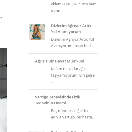
eklem (TME), vücutta hem
dönm...
ir
Dizlerim Ağrıyor Artık
Yol Alamıyorum
Dizlerim Ağrıyor Artık Yol
Alamıyorum İnsan bed...
Ağrısız Bir Hayat Mümkün!
Kafam ne kadar ağır,
taşıyamıyorum. Biri gelse
...
Vertigo Tedavisinde Fizik
Tedavinin Önemi
Baş dönmesi diğer bir
adıyla Vertigo, bir hasta...