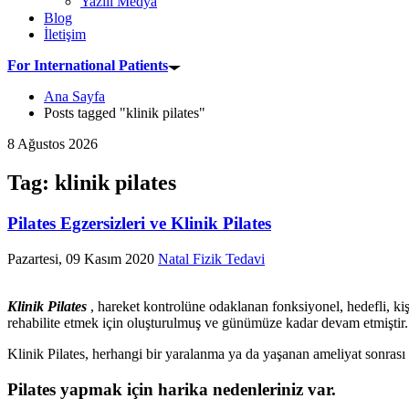
Yazılı Medya
Blog
İletişim
For International Patients
Ana Sayfa
Posts tagged "klinik pilates"
8 Ağustos 2026
Tag: klinik pilates
Pilates Egzersizleri ve Klinik Pilates
Pazartesi, 09 Kasım 2020
Natal Fizik Tedavi
Klinik Pilates
, hareket kontrolüne odaklanan fonksiyonel, hedefli, kişi
rehabilite etmek için oluşturulmuş ve günümüze kadar devam etmiştir.
Klinik Pilates, herhangi bir yaralanma ya da yaşanan ameliyat sonrası r
Pilates yapmak için harika nedenleriniz var.