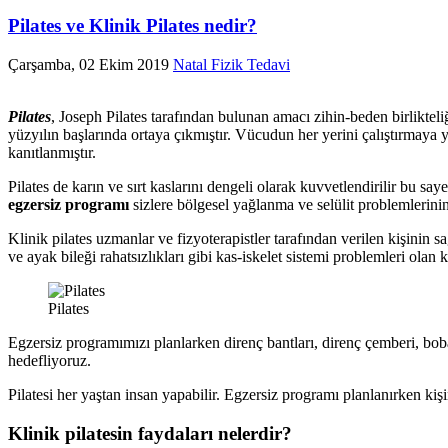
Pilates ve Klinik Pilates nedir?
Çarşamba, 02 Ekim 2019
Natal Fizik Tedavi
Pilates
, Joseph Pilates tarafından bulunan amacı zihin-beden birlikte
yüzyılın başlarında ortaya çıkmıştır. Vücudun her yerini çalıştırmaya 
kanıtlanmıştır.
Pilates de karın ve sırt kaslarını dengeli olarak kuvvetlendirilir bu sa
egzersiz programı
sizlere bölgesel yağlanma ve selülit problemlerin
Klinik pilates uzmanlar ve fizyoterapistler tarafından verilen kişinin s
ve ayak bileği rahatsızlıkları gibi kas-iskelet sistemi problemleri ol
Pilates
Egzersiz programımızı planlarken direnç bantları, direnç çemberi, bob
hedefliyoruz.
Pilatesi her yaştan insan yapabilir. Egzersiz programı planlanırken kişi
Klinik pilatesin faydaları nelerdir?