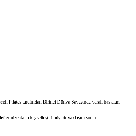
seph Pilates tarafından Birinci Dünya Savaşında yaralı hastaları
flerinize daha kişiselleştirilmiş bir yaklaşım sunar.