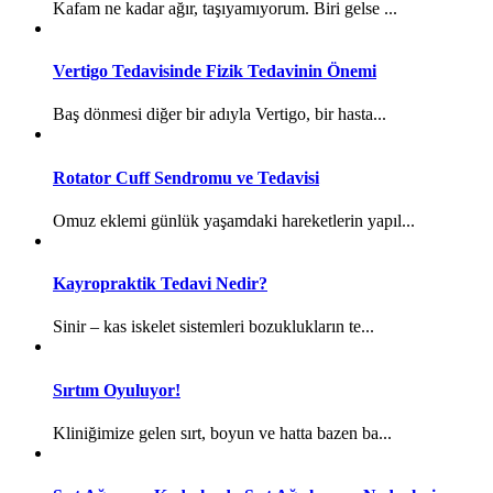
Kafam ne kadar ağır, taşıyamıyorum. Biri gelse ...
Vertigo Tedavisinde Fizik Tedavinin Önemi
Baş dönmesi diğer bir adıyla Vertigo, bir hasta...
Rotator Cuff Sendromu ve Tedavisi
Omuz eklemi günlük yaşamdaki hareketlerin yapıl...
Kayropraktik Tedavi Nedir?
Sinir – kas iskelet sistemleri bozuklukların te...
Sırtım Oyuluyor!
Kliniğimize gelen sırt, boyun ve hatta bazen ba...