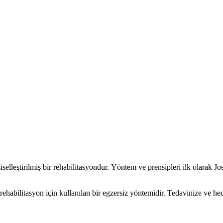
selleştirilmiş bir rehabilitasyondur. Yöntem ve prensipleri ilk olarak Jo
ehabilitasyon için kullanılan bir egzersiz yöntemidir. Tedavinize ve hede