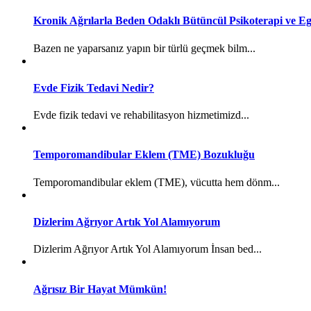
Kronik Ağrılarla Beden Odaklı Bütüncül Psikoterapi ve Eg
Bazen ne yaparsanız yapın bir türlü geçmek bilm...
Evde Fizik Tedavi Nedir?
Evde fizik tedavi ve rehabilitasyon hizmetimizd...
Temporomandibular Eklem (TME) Bozukluğu
Temporomandibular eklem (TME), vücutta hem dönm...
Dizlerim Ağrıyor Artık Yol Alamıyorum
Dizlerim Ağrıyor Artık Yol Alamıyorum İnsan bed...
Ağrısız Bir Hayat Mümkün!