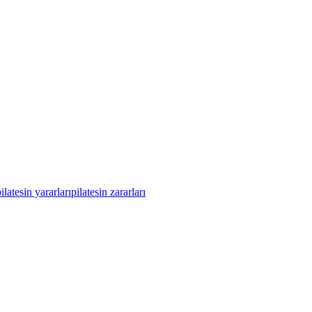
ilatesin yararları
pilatesin zararları