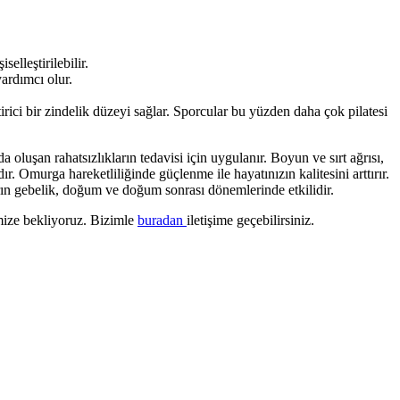
elleştirilebilir.
ardımcı olur.
rici bir zindelik düzeyi sağlar. Sporcular bu yüzden daha çok pilatesi
oluşan rahatsızlıkların tedavisi için uygulanır. Boyun ve sırt ağrısı,
r. Omurga hareketliliğinde güçlenme ile hayatınızın kalitesini arttırır.
arın gebelik, doğum ve doğum sonrası dönemlerinde etkilidir.
imize bekliyoruz. Bizimle
buradan
iletişime geçebilirsiniz.