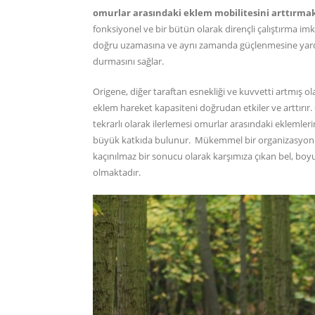
omurlar arasındaki eklem mobilitesini arttırmak
fonksiyonel ve bir bütün olarak dirençli çalıştırma im
doğru uzamasına ve aynı zamanda güçlenmesine yardım
durmasını sağlar.
Origene, diğer taraftan esnekliği ve kuvvetti artmış 
eklem hareket kapasiteni doğrudan etkiler ve arttırır
tekrarlı olarak ilerlemesi omurlar arasındaki eklemleri
büyük katkıda bulunur. Mükemmel bir organizasyon o
kaçınılmaz bir sonucu olarak karşımıza çıkan bel, boyu
olmaktadır.