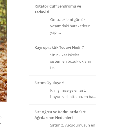
Rotator Cuff Sendromu ve
Tedavisi
Omuz eklemi günlük
yaşamdaki hareketlerin
yapıl...
Kayropraktik Tedavi Nedir?
Sinir – kas iskelet
sistemleri bozuklukların
te...
Sırtım Oyuluyor!
Kliniğimize gelen sırt,
boyun ve hatta bazen ba...
Sırt Ağrısı ve Kadınlarda Sırt
)
Ağrılarının Nedenleri
.
Sırtımız, vücudumuzun en