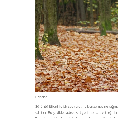
Origene
Görüntü itibari ile bir spor aletine benzemesine rağm
sabitler. Bu şekilde sadece sırt gerilme hareketi eğitili