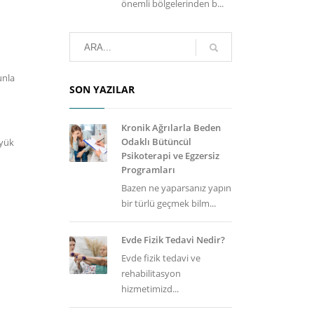
önemli bölgelerinden b...
unla
SON YAZILAR
Kronik Ağrılarla Beden
Odaklı Bütüncül
 yük
Psikoterapi ve Egzersiz
Programları
Bazen ne yaparsanız yapın
bir türlü geçmek bilm...
Evde Fizik Tedavi Nedir?
Evde fizik tedavi ve
rehabilitasyon
hizmetimizd...