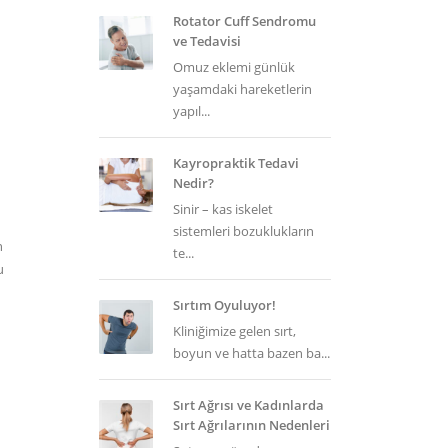
Rotator Cuff Sendromu
ve Tedavisi
Omuz eklemi günlük
yaşamdaki hareketlerin
yapıl...
Kayropraktik Tedavi
Nedir?
Sinir – kas iskelet
sistemleri bozuklukların
n
te...
u
Sırtım Oyuluyor!
Kliniğimize gelen sırt,
boyun ve hatta bazen ba...
Sırt Ağrısı ve Kadınlarda
Sırt Ağrılarının Nedenleri