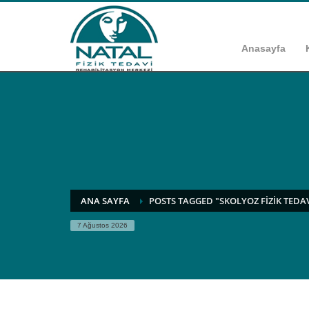
Anasayfa
ANA SAYFA
POSTS TAGGED "SKOLYOZ FIZIK TEDAV
7 Ağustos 2026