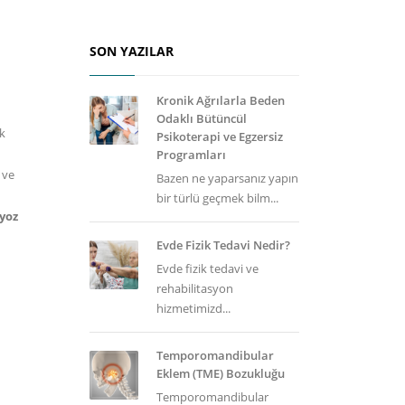
SON YAZILAR
Kronik Ağrılarla Beden
Odaklı Bütüncül
ak
Psikoterapi ve Egzersiz
Programları
 ve
Bazen ne yaparsanız yapın
bir türlü geçmek bilm...
yoz
Evde Fizik Tedavi Nedir?
Evde fizik tedavi ve
rehabilitasyon
hizmetimizd...
Temporomandibular
Eklem (TME) Bozukluğu
Temporomandibular