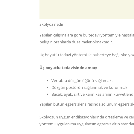
Skolyoz nedir
Yapılan çalışmalara göre bu tedavi yöntemiyle hastal
belirgin oranlarda düzelmeler olmaktadır.
Üç boyutlu tedavi yöntemi ile puberteye bağlı skolyo
Üç boyutlu tedavisinde amaç:
Vertabra düzgünlüğünü sağlamak.
Düzgün postürün sağlanmak ve korunmak.
Bacak, ayak, sırt ve karın kaslarının kuvvetlen
Yapılan bütün egzersizler sırasında solunum egzersizler
Skolyozun uygun endikasyonlarında ortezleme ve cer
yöntemi uygulanırsa uygulansın egzersiz altın standart