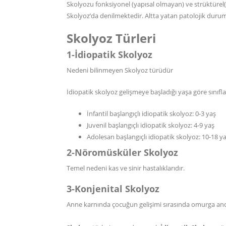
Skolyozu fonksiyonel (yapısal olmayan) ve strüktürel(y
Skolyoz’da denilmektedir. Altta yatan patolojik duru
Skolyoz Türleri
1-İdiopatik Skolyoz
Nedeni bilinmeyen Skolyoz türüdür
İdiopatik skolyoz gelişmeye başladığı yaşa göre sınıflan
İnfantil başlangıçlı idiopatik skolyoz: 0-3 yaş
Juvenil başlangıçlı idiopatik skolyoz: 4-9 yaş
Adolesan başlangıçlı idiopatik skolyoz: 10-18 y
2-Nöromüsküler Skolyoz
Temel nedeni kas ve sinir hastalıklarıdır.
3-Konjenital Skolyoz
Anne karnında çocuğun gelişimi sırasında omurga anor