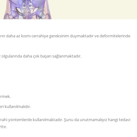
arın daha az kısmı cerrahiye gereksinim duymaktadır ve deformitelerinde
z olgularında daha çok başarı sağlanmaktadır.
dirmek.
i kullanılmalıdır.
rahi yöntemlerde kullanılmaktadır. Şunu da unutmamalıyız hangi tedavi
tır.