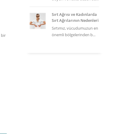
Sırt Ağrısı ve Kadınlarda
Sırt Ağrılarının Nedenleri
Sırtımız, vücudumuzun en
önemli bölgelerinden b...
 bir