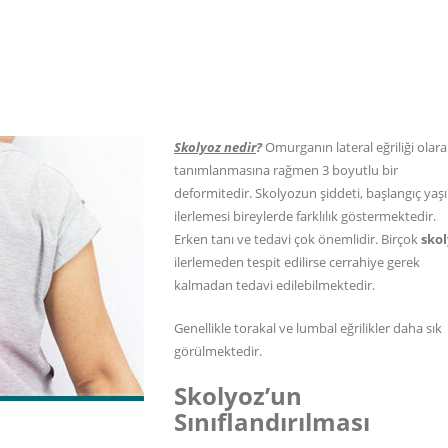
Skolyoz nedir
?
Omurganın lateral eğriliği olar
tanımlanmasına rağmen 3 boyutlu bir
deformitedir. Skolyozun şiddeti, başlangıç yaşı
ilerlemesi bireylerde farklılık göstermektedir.
Erken tanı ve tedavi çok önemlidir. Birçok
skol
ilerlemeden tespit edilirse cerrahiye gerek
kalmadan tedavi edilebilmektedir.
Genellikle torakal ve lumbal eğrilikler daha sık
görülmektedir.
Skolyoz’un
Sınıflandırılması