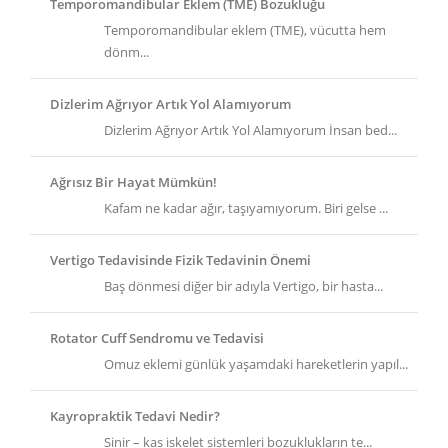
Temporomandibular Eklem (TME) Bozukluğu
Temporomandibular eklem (TME), vücutta hem
dönm...
Dizlerim Ağrıyor Artık Yol Alamıyorum
Dizlerim Ağrıyor Artık Yol Alamıyorum İnsan bed...
Ağrısız Bir Hayat Mümkün!
Kafam ne kadar ağır, taşıyamıyorum. Biri gelse ...
Vertigo Tedavisinde Fizik Tedavinin Önemi
Baş dönmesi diğer bir adıyla Vertigo, bir hasta...
Rotator Cuff Sendromu ve Tedavisi
Omuz eklemi günlük yaşamdaki hareketlerin yapıl...
Kayropraktik Tedavi Nedir?
Sinir – kas iskelet sistemleri bozuklukların te...