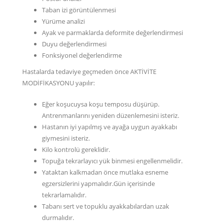
Taban izi görüntülenmesi
Yürüme analizi
Ayak ve parmaklarda deformite değerlendirmesi
Duyu değerlendirmesi
Fonksiyonel değerlendirme
Hastalarda tedaviye geçmeden önce AKTİVİTE
MODİFİKASYONU yapılır:
Eğer koşucuysa koşu temposu düşürüp.
Antrenmanlarını yeniden düzenlemesini isteriz.
Hastanın iyi yapılmış ve ayağa uygun ayakkabı
giymesini isteriz.
Kilo kontrolü gereklidir.
Topuğa tekrarlayıcı yük binmesi engellenmelidir.
Yataktan kalkmadan önce mutlaka esneme
egzersizlerini yapmalıdır.Gün içerisinde
tekrarlamalıdır.
Tabanı sert ve topuklu ayakkabılardan uzak
durmalıdır.