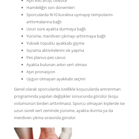
Aşırı kilo artışı, obezite
Hamileliğin son dönemleri
Sporcularda %10 kuralına uymayıp tempolarını
arttırmalarına bağlı
Uzun süre ayakta durmaya bağlı
Yürüme, merdiven çıkmayı arttırmaya bağlı
Yüksek topuklu ayakkabı giyme
Sıçrama aktivitelerini sık yapma
Pes planus-pes cavus
Ayakta bulunan arkın sert olması
Aşırı pronasyon
Uygun olmayan ayakkabı seçimi
Genel olarak sporcularda özellikle koşucularda antrenman
programında yapılan değişikler sonucunda görülür (koşu
volümünün birden arttırılması). Sporcu olmayan kişilerde ise
uzun süreli sert zeminde yürüme, ayakta durma ya da
merdiven çıkma sırasında görülür.