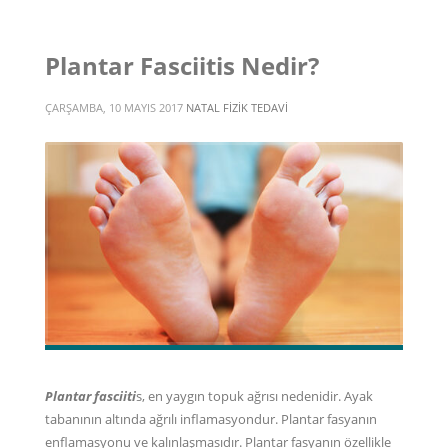
Plantar Fasciitis Nedir?
ÇARŞAMBA, 10 MAYIS 2017
NATAL FIZIK TEDAVI
Plantar fasciiti
s, en yaygın topuk ağrısı nedenidir. Ayak
tabanının altında ağrılı inflamasyondur. Plantar fasyanın
enflamasyonu ve kalınlaşmasıdır. Plantar fasyanın özellikle