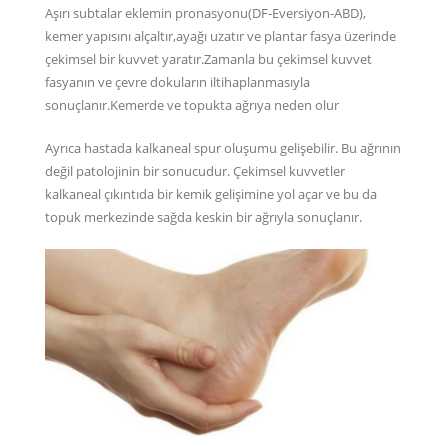
Aşırı subtalar eklemin pronasyonu(DF-Eversiyon-ABD),
kemer yapısını alçaltır,ayağı uzatır ve plantar fasya üzerinde
çekimsel bir kuvvet yaratır.Zamanla bu çekimsel kuvvet
fasyanın ve çevre dokuların iltihaplanmasıyla
sonuçlanır.Kemerde ve topukta ağrıya neden olur
Ayrıca hastada kalkaneal spur oluşumu gelişebilir. Bu ağrının
değil patolojinin bir sonucudur. Çekimsel kuvvetler
kalkaneal çıkıntıda bir kemik gelişimine yol açar ve bu da
topuk merkezinde sağda keskin bir ağrıyla sonuçlanır.