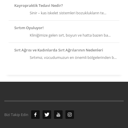
Kayropraktik Tedavi Nedir?
Sinir – kas iskelet sistemleri bozuklukların te...
Sırtım Oyuluyor!
Kliniğimize gelen sırt, boyun ve hatta bazen ba...
Sırt Ağrısı ve Kadınlarda Sırt Ağrılarının Nedenleri
Sırtımız, vücudumuzun en önemli bölgelerinden b...
Bizi Takip Edin