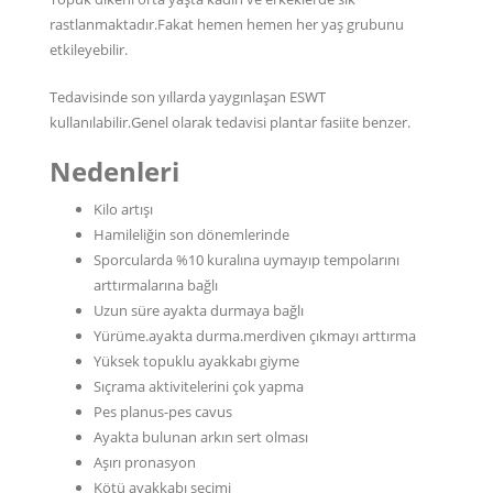
rastlanmaktadır.Fakat hemen hemen her yaş grubunu
etkileyebilir.
Tedavisinde son yıllarda yaygınlaşan ESWT
kullanılabilir.Genel olarak tedavisi plantar fasiite benzer.
Nedenleri
Kilo artışı
Hamileliğin son dönemlerinde
Sporcularda %10 kuralına uymayıp tempolarını
arttırmalarına bağlı
Uzun süre ayakta durmaya bağlı
Yürüme.ayakta durma.merdiven çıkmayı arttırma
Yüksek topuklu ayakkabı giyme
Sıçrama aktivitelerini çok yapma
Pes planus-pes cavus
Ayakta bulunan arkın sert olması
Aşırı pronasyon
Kötü ayakkabı seçimi