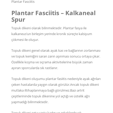
Plantar Fasciitis
Plantar Fasciitis – Kalkaneal
Spur
Topuk dikeni olarak bilinmektedir. Plantar fasya ile
kalkaneus’un birleşim yerinde kronik süreçte kalsiyum
çökmesi ile oluşur.
Topuk dikeni genel olarak ayak kas ve bağlarının zorlanması
ve topuk kemiğini saran zarın aşınması sonucu ortaya çıkar.
Özellikle koşma ve sıçrama aktivitelerine büyük zaman
ayıran sporcularda sık rastlanır.
Topuk dikeni oluşumu plantar fasiitis nedeniyle ayak ağrıları
çeken hastalarda yaygın olarak görülür.Ancak topuk dikeni
mutlaka iltihaplanmaya bağlı görülmez.Bazı artrit
çeşitlerininde topuk dikenine yol açtığı ve üstelik ağrı
yapmadığı bilinmektedir.
Topuk dikeni orta yaşta kadın ve erkeklerde sık