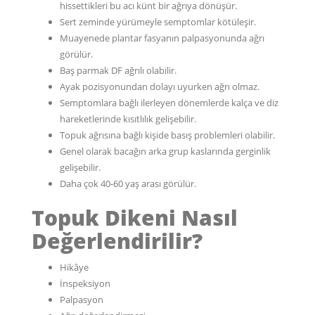
hissettikleri bu acı künt bir ağrıya dönüşür.
Sert zeminde yürümeyle semptomlar kötüleşir.
Muayenede plantar fasyanın palpasyonunda ağrı
görülür.
Baş parmak DF ağrılı olabilir.
Ayak pozisyonundan dolayı uyurken ağrı olmaz.
Semptomlara bağlı ilerleyen dönemlerde kalça ve diz
hareketlerinde kısıtlılık gelişebilir.
Topuk ağrısına bağlı kişide basış problemleri olabilir.
Genel olarak bacağın arka grup kaslarında gerginlik
gelişebilir.
Daha çok 40-60 yaş arası görülür.
Topuk Dikeni Nasıl
Değerlendirilir?
Hikâye
İnspeksiyon
Palpasyon