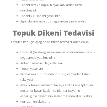
Tabanı sert ve topuklu ayakkabılardan uzak
durulmalıdır.
Tabanlık kullanımı gereklidir.
Ağrılı durumlarda buz uygulaması yapılmalıdır.
Topuk Dikeni Tedavisi
Topuk dikeni için aşağıda belirtilen tedaviler önerilebilir.
İstirahat (hasta ağrısı geçene kadar dinlenmeli ve buz
uygulaması yapılmalıdır).
Anti-inflamatuar ilaç kullanımı
Topuk yastıkları
Pronasyon durumunda topuk iç kısmından taban
takviyesi
Ayak ortezleri kullanımı tavsiye edilir. Gece splintleri
posterior bacak kasları ve plantar fasyanın
esnekliğinin devamının sağlanmasında etkili olabilir.
Kortizon enjeksiyonu
Fizik tedavi