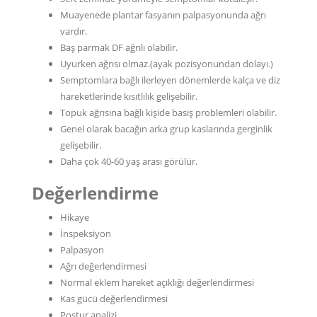
Muayenede plantar fasyanın palpasyonunda ağrı
vardır.
Baş parmak DF ağrılı olabilir.
Uyurken ağrısı olmaz.(ayak pozisyonundan dolayı.)
Semptomlara bağlı ilerleyen dönemlerde kalça ve diz
hareketlerinde kısıtlılık gelişebilir.
Topuk ağrısına bağlı kişide basış problemleri olabilir.
Genel olarak bacağın arka grup kaslarında gerginlik
gelişebilir.
Daha çok 40-60 yaş arası görülür.
Değerlendirme
Hikaye
İnspeksiyon
Palpasyon
Ağrı değerlendirmesi
Normal eklem hareket açıklığı değerlendirmesi
Kas gücü değerlendirmesi
Postur analizi