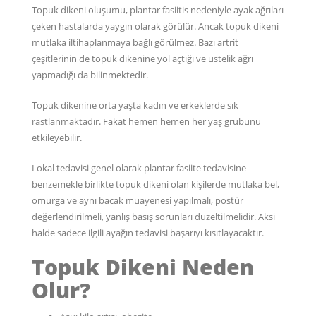
Topuk dikeni oluşumu, plantar fasiitis nedeniyle ayak ağrıları
çeken hastalarda yaygın olarak görülür. Ancak topuk dikeni
mutlaka iltihaplanmaya bağlı görülmez. Bazı artrit
çeşitlerinin de topuk dikenine yol açtığı ve üstelik ağrı
yapmadığı da bilinmektedir.
Topuk dikenine orta yaşta kadın ve erkeklerde sık
rastlanmaktadır. Fakat hemen hemen her yaş grubunu
etkileyebilir.
Lokal tedavisi genel olarak plantar fasiite tedavisine
benzemekle birlikte topuk dikeni olan kişilerde mutlaka bel,
omurga ve aynı bacak muayenesi yapılmalı, postür
değerlendirilmeli, yanlış basış sorunları düzeltilmelidir. Aksi
halde sadece ilgili ayağın tedavisi başarıyı kısıtlayacaktır.
Topuk Dikeni Neden
Olur?