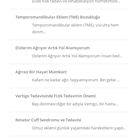
Evde fizik tedavi ve rehabilitasyon hizmetimizd...
Temporomandibular Eklem (TME) Bozukluğu
Temporomandibular eklem (TME), vücutta hem
dönm...
Dizlerim Ağrıyor Artık Yol Alamıyorum
Dizlerim Ağrıyor Artık Yol Alamıyorum İnsan bed...
Ağrısız Bir Hayat Mümkün!
Kafam ne kadar ağır, taşıyamıyorum. Biri gelse ...
Vertigo Tedavisinde Fizik Tedavinin Önemi
Baş dönmesi diğer bir adıyla Vertigo, bir hasta...
Rotator Cuff Sendromu ve Tedavisi
Omuz eklemi günlük yaşamdaki hareketlerin yapıl...