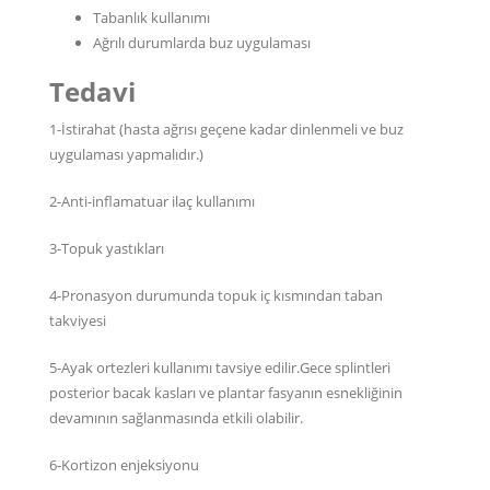
Tabanlık kullanımı
Ağrılı durumlarda buz uygulaması
Tedavi
1-İstirahat (hasta ağrısı geçene kadar dinlenmeli ve buz
uygulaması yapmalıdır.)
2-Anti-inflamatuar ilaç kullanımı
3-Topuk yastıkları
4-Pronasyon durumunda topuk iç kısmından taban
takviyesi
5-Ayak ortezleri kullanımı tavsiye edilir.Gece splintleri
posterior bacak kasları ve plantar fasyanın esnekliğinin
devamının sağlanmasında etkili olabilir.
6-Kortizon enjeksiyonu