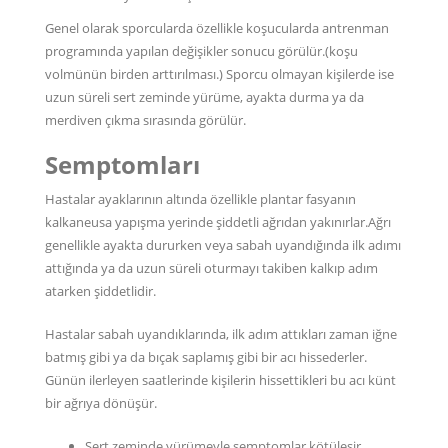
Genel olarak sporcularda özellikle koşucularda antrenman
programında yapılan değişikler sonucu görülür.(koşu
volmünün birden arttırılması.) Sporcu olmayan kişilerde ise
uzun süreli sert zeminde yürüme, ayakta durma ya da
merdiven çıkma sırasında görülür.
Semptomları
Hastalar ayaklarının altında özellikle plantar fasyanın
kalkaneusa yapışma yerinde şiddetli ağrıdan yakınırlar.Ağrı
genellikle ayakta dururken veya sabah uyandığında ilk adımı
attığında ya da uzun süreli oturmayı takiben kalkıp adım
atarken şiddetlidir.
Hastalar sabah uyandıklarında, ilk adım attıkları zaman iğne
batmış gibi ya da bıçak saplamış gibi bir acı hissederler.
Günün ilerleyen saatlerinde kişilerin hissettikleri bu acı künt
bir ağrıya dönüşür.
Sert zeminde yürümeyle semptomlar kötüleşir.