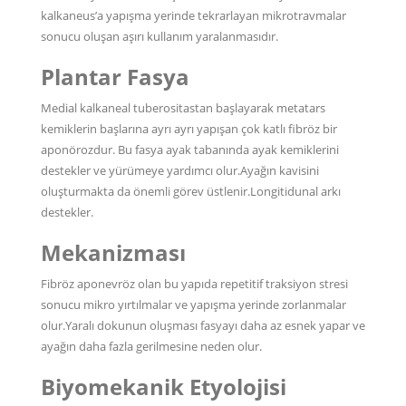
kalkaneus’a yapışma yerinde tekrarlayan mikrotravmalar
sonucu oluşan aşırı kullanım yaralanmasıdır.
Plantar Fasya
Medial kalkaneal tuberositastan başlayarak metatars
kemiklerin başlarına ayrı ayrı yapışan çok katlı fibröz bir
aponörozdur. Bu fasya ayak tabanında ayak kemiklerini
destekler ve yürümeye yardımcı olur.Ayağın kavisini
oluşturmakta da önemli görev üstlenir.Longitidunal arkı
destekler.
Mekanizması
Fibröz aponevröz olan bu yapıda repetitif traksiyon stresi
sonucu mikro yırtılmalar ve yapışma yerinde zorlanmalar
olur.Yaralı dokunun oluşması fasyayı daha az esnek yapar ve
ayağın daha fazla gerilmesine neden olur.
Biyomekanik Etyolojisi