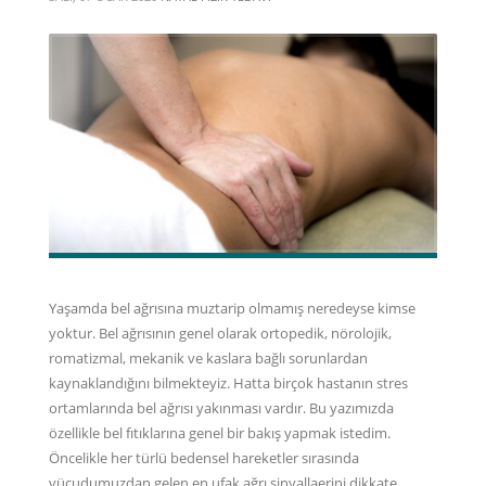
Yaşamda bel ağrısına muztarip olmamış neredeyse kimse
yoktur. Bel ağrısının genel olarak ortopedik, nörolojik,
romatizmal, mekanik ve kaslara bağlı sorunlardan
kaynaklandığını bilmekteyiz. Hatta birçok hastanın stres
ortamlarında bel ağrısı yakınması vardır. Bu yazımızda
özellikle bel fıtıklarına genel bir bakış yapmak istedim.
Öncelikle her türlü bedensel hareketler sırasında
vücudumuzdan gelen en ufak ağrı sinyallaerini dikkate