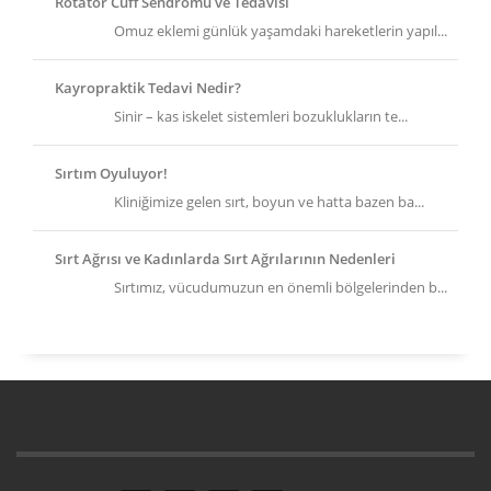
Rotator Cuff Sendromu ve Tedavisi
Omuz eklemi günlük yaşamdaki hareketlerin yapıl...
Kayropraktik Tedavi Nedir?
Sinir – kas iskelet sistemleri bozuklukların te...
Sırtım Oyuluyor!
Kliniğimize gelen sırt, boyun ve hatta bazen ba...
Sırt Ağrısı ve Kadınlarda Sırt Ağrılarının Nedenleri
Sırtımız, vücudumuzun en önemli bölgelerinden b...