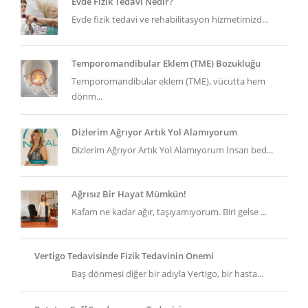
Evde Fizik Tedavi Nedir?
Evde fizik tedavi ve rehabilitasyon hizmetimizd...
Temporomandibular Eklem (TME) Bozukluğu
Temporomandibular eklem (TME), vücutta hem
dönm...
Dizlerim Ağrıyor Artık Yol Alamıyorum
Dizlerim Ağrıyor Artık Yol Alamıyorum İnsan bed...
Ağrısız Bir Hayat Mümkün!
Kafam ne kadar ağır, taşıyamıyorum. Biri gelse ...
Vertigo Tedavisinde Fizik Tedavinin Önemi
Baş dönmesi diğer bir adıyla Vertigo, bir hasta...