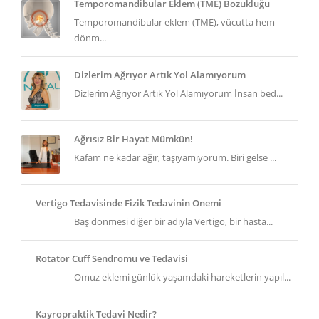
Temporomandibular Eklem (TME) Bozukluğu
Temporomandibular eklem (TME), vücutta hem
dönm...
Dizlerim Ağrıyor Artık Yol Alamıyorum
Dizlerim Ağrıyor Artık Yol Alamıyorum İnsan bed...
Ağrısız Bir Hayat Mümkün!
Kafam ne kadar ağır, taşıyamıyorum. Biri gelse ...
Vertigo Tedavisinde Fizik Tedavinin Önemi
Baş dönmesi diğer bir adıyla Vertigo, bir hasta...
Rotator Cuff Sendromu ve Tedavisi
Omuz eklemi günlük yaşamdaki hareketlerin yapıl...
Kayropraktik Tedavi Nedir?