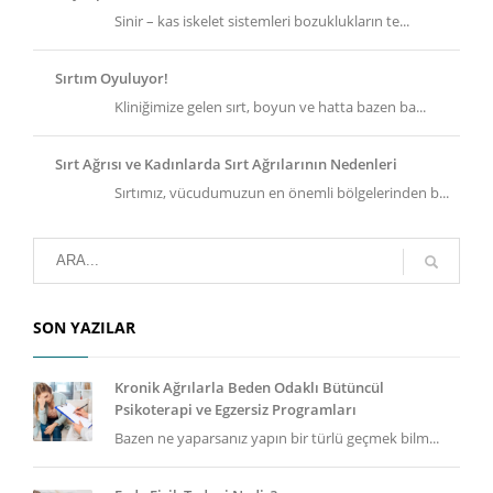
Sinir – kas iskelet sistemleri bozuklukların te...
Sırtım Oyuluyor!
Kliniğimize gelen sırt, boyun ve hatta bazen ba...
Sırt Ağrısı ve Kadınlarda Sırt Ağrılarının Nedenleri
Sırtımız, vücudumuzun en önemli bölgelerinden b...
SON YAZILAR
Kronik Ağrılarla Beden Odaklı Bütüncül
Psikoterapi ve Egzersiz Programları
Bazen ne yaparsanız yapın bir türlü geçmek bilm...