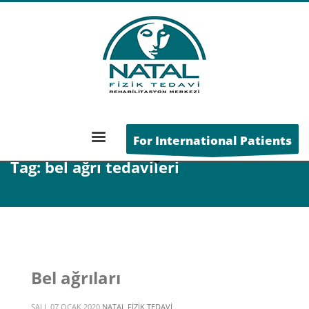
ANA SAYFA
POSTS TAGGED "BEL AĞRI TEDAVILERI"
For International Patients
Tag: bel ağrı tedavileri
Bel ağrıları
SALI, 07 OCAK 2020
NATAL FIZIK TEDAVI