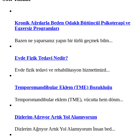
Kronik Ağrılarla Beden Odaklı Bütüncül Psikoterapi ve
Egzersiz Programları
Bazen ne yaparsanız yapın bir türlü geçmek bilm...
Evde Fizik Tedavi Nedir?
Evde fizik tedavi ve rehabilitasyon hizmetimizd...
Temporomandibular Eklem (TME) Bozukluğu
Temporomandibular eklem (TME), vücutta hem dönm...
Dizlerim Ağrıyor Artık Yol Alamıyorum
Dizlerim Ağrıyor Artık Yol Alamıyorum İnsan bed...