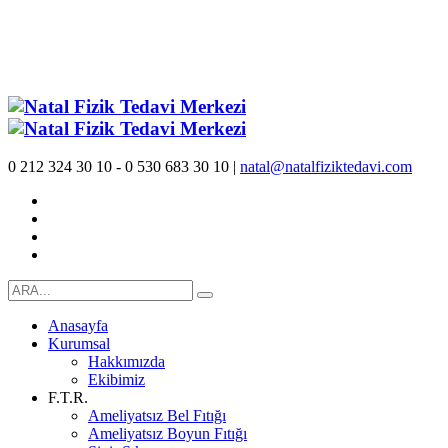
0 212 324 30 10 - 0 530 683 30 10 |
natal@natalfiziktedavi.com
Anasayfa
Kurumsal
Hakkımızda
Ekibimiz
F.T.R.
Ameliyatsız Bel Fıtığı
Ameliyatsız Boyun Fıtığı