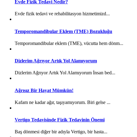
Evde Fizik Tedavi Nedir?
Evde fizik tedavi ve rehabilitasyon hizmetimizd...
Temporomandibular Eklem (TME) Bozukluğu
Temporomandibular eklem (TME), vücutta hem dönm...
Dizlerim Ağrıyor Artık Yol Alamıyorum
Dizlerim Ağrıyor Artık Yol Alamıyorum İnsan bed...
Ağrısız Bir Hayat Mümkün!
Kafam ne kadar ağır, taşıyamıyorum. Biri gelse ...
Vertigo Tedavisinde Fizik Tedavinin Önemi
Baş dönmesi diğer bir adıyla Vertigo, bir hasta...