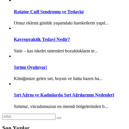
Rotator Cuff Sendromu ve Tedavisi
Omuz eklemi günlük yaşamdaki hareketlerin yapıl...
Kayropraktik Tedavi Nedir?
Sinir – kas iskelet sistemleri bozuklukların te...
Sırtım Oyuluyor!
Kliniğimize gelen sırt, boyun ve hatta bazen ba...
Sırt Ağrısı ve Kadınlarda Sırt Ağrılarının Nedenleri
Sırtımız, vücudumuzun en önemli bölgelerinden b...
Son Yazılar