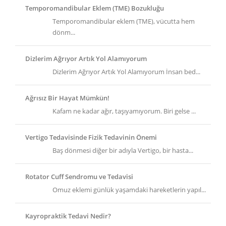
Temporomandibular Eklem (TME) Bozukluğu
Temporomandibular eklem (TME), vücutta hem
dönm...
Dizlerim Ağrıyor Artık Yol Alamıyorum
Dizlerim Ağrıyor Artık Yol Alamıyorum İnsan bed...
Ağrısız Bir Hayat Mümkün!
Kafam ne kadar ağır, taşıyamıyorum. Biri gelse ...
Vertigo Tedavisinde Fizik Tedavinin Önemi
Baş dönmesi diğer bir adıyla Vertigo, bir hasta...
Rotator Cuff Sendromu ve Tedavisi
Omuz eklemi günlük yaşamdaki hareketlerin yapıl...
Kayropraktik Tedavi Nedir?