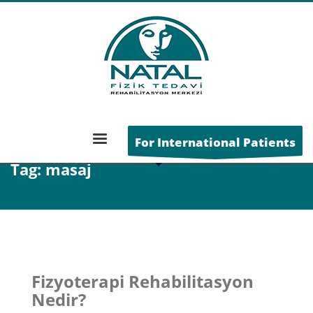
ANA SAYFA
POSTS TAGGED "MASAJ"
For International Patients
Tag: masaj
Fizyoterapi Rehabilitasyon
Nedir?