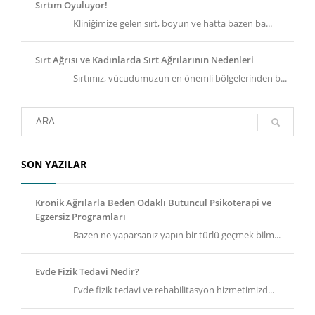
Sırtım Oyuluyor!
Kliniğimize gelen sırt, boyun ve hatta bazen ba...
Sırt Ağrısı ve Kadınlarda Sırt Ağrılarının Nedenleri
Sırtımız, vücudumuzun en önemli bölgelerinden b...
SON YAZILAR
Kronik Ağrılarla Beden Odaklı Bütüncül Psikoterapi ve
Egzersiz Programları
Bazen ne yaparsanız yapın bir türlü geçmek bilm...
Evde Fizik Tedavi Nedir?
Evde fizik tedavi ve rehabilitasyon hizmetimizd...