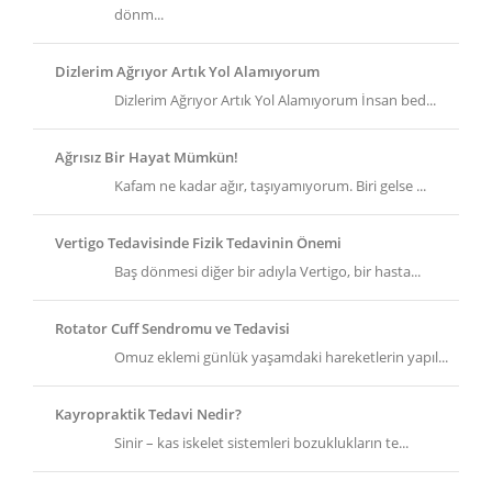
dönm...
Dizlerim Ağrıyor Artık Yol Alamıyorum
Dizlerim Ağrıyor Artık Yol Alamıyorum İnsan bed...
Ağrısız Bir Hayat Mümkün!
Kafam ne kadar ağır, taşıyamıyorum. Biri gelse ...
Vertigo Tedavisinde Fizik Tedavinin Önemi
Baş dönmesi diğer bir adıyla Vertigo, bir hasta...
Rotator Cuff Sendromu ve Tedavisi
Omuz eklemi günlük yaşamdaki hareketlerin yapıl...
Kayropraktik Tedavi Nedir?
Sinir – kas iskelet sistemleri bozuklukların te...