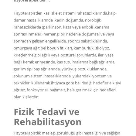
fizyoterapist
denir.
Fizyoterapistler, kas iskelet sistemi rahatsızlıklarında,kalp
damar hastalıklarında ,kadın doğumda, nörolojik
rahatsızlıklarda (parkinson, kaza veya enboli ,kanama
sonrası inmeler) herhangi bir nedenle doğumsal ve veya
sonradan gelişen engellilerde, sporcu sakatlıklarında,
omurgaya ağit bel boyun fıtıkları, kamburluk, skolyoz,
kireçlenme gibi ağrılı veya postüral sorunlarda, ileri yaşa
bağlı kemik erimesinde, kas tutulmalarına bağlı ağrılarda,
gerilim tipi baş ağrılarında, yürüyüş bozukluklarında,
solunum sistemi hastalıklarında, yukarıdaki yöntem ve
teknikleri kullanarak ihtiyaca göre belirlediği hedeflerle kişiyi
ağrısız, fonksiyonel, bağımsız, hale getirmek için hedefleri
olan kişilerdir.
Fizik Tedavi ve
Rehabilitasyon
Fizyoterapistlik mesleği görüldüğü gibi hastalığın ve sağlığın