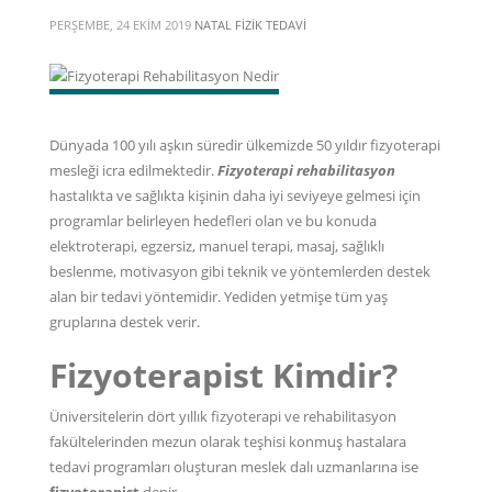
PERŞEMBE, 24 EKIM 2019
NATAL FIZIK TEDAVI
Dünyada 100 yılı aşkın süredir ülkemizde 50 yıldır fizyoterapi
mesleği icra edilmektedir.
Fizyoterapi rehabilitasyon
hastalıkta ve sağlıkta kişinin daha iyi seviyeye gelmesi için
programlar belirleyen hedefleri olan ve bu konuda
elektroterapi, egzersiz,
manuel terapi
, masaj, sağlıklı
beslenme, motivasyon gibi teknik ve yöntemlerden destek
alan bir tedavi yöntemidir. Yediden yetmişe tüm yaş
gruplarına destek verir.
Fizyoterapist Kimdir?
Üniversitelerin dört yıllık fizyoterapi ve rehabilitasyon
fakültelerinden mezun olarak teşhisi konmuş hastalara
tedavi programları oluşturan meslek dalı uzmanlarına ise