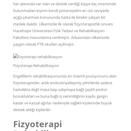
her alanında var olan ve destek verdiği kişiye ilaç önerisinde
bulunmadan kişinin kendi potansiyelini en üst seviyede
açığa çıkarması konusunda hasta ile birebir çalışan bir
meslek dalıdır. Ülkemizde ilk olarak fizyoterapistlik ünvanı
Hacettepe Üniversitesi Fizik Tedavi ve Rehabilitasyon
Fakültesi mezunlarına verilmiştir. Arkasından ülkemizde
yaygın olarak FTR okulları açılmıştır.
Fizyoterapi Rehabilitasyon
Engellilerin rehabilitasyonunda en önemli pozisyonunu alan
fizyoterapistler, artık endüstiriyelleşmiş şehirlerde sadece
hastalıkta değil masa başı çalışmaya bağlı çeşitli postür
bozuklukları ve buna bağlı iş verimliliğinin kaybı, gergin
kaslar ve kassal ağrılar nedeniyle sağlıklı kişilerinde büyük
destek aldığı kişilerdir.
Fizyoterapi