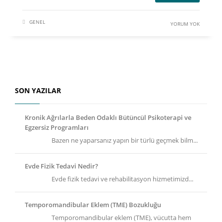
GENEL
YORUM YOK
SON YAZILAR
Kronik Ağrılarla Beden Odaklı Bütüncül Psikoterapi ve
Egzersiz Programları
Bazen ne yaparsanız yapın bir türlü geçmek bilm...
Evde Fizik Tedavi Nedir?
Evde fizik tedavi ve rehabilitasyon hizmetimizd...
Temporomandibular Eklem (TME) Bozukluğu
Temporomandibular eklem (TME), vücutta hem